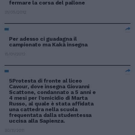
fermare la corsa del pallone
31/05/2012
Per adesso ci guadagna il
campionato ma Kakà insegna
15/01/2012
5Protesta di fronte al liceo
Cavour, dove insegna Giovanni
Scattone, condannato a 5 anni e
4 mesi per l'omicidio di Marta
Russo, al quale è stata affidata
una cattedra nella scuola
frequentata dalla studentessa
uccisa alla Sapienza.
30/11/2011