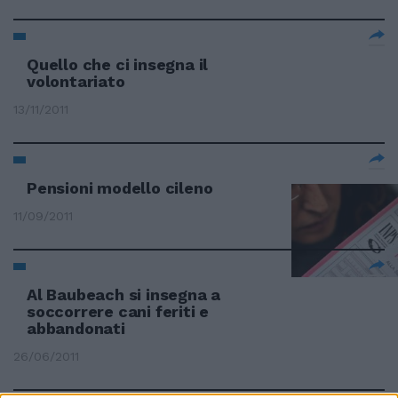
Quello che ci insegna il
volontariato
13/11/2011
Pensioni modello cileno
11/09/2011
Al Baubeach si insegna a
soccorrere cani feriti e
abbandonati
26/06/2011