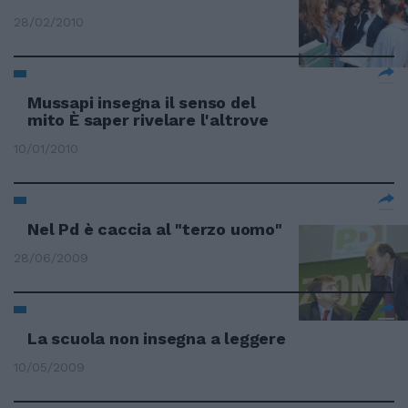
28/02/2010
Mussapi insegna il senso del
mito È saper rivelare l'altrove
10/01/2010
Nel Pd è caccia al "terzo uomo"
28/06/2009
La scuola non insegna a leggere
10/05/2009