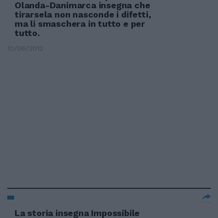
Olanda-Danimarca insegna che
tirarsela non nasconde i difetti,
ma li smaschera in tutto e per
tutto.
10/06/2012
La storia insegna Impossibile