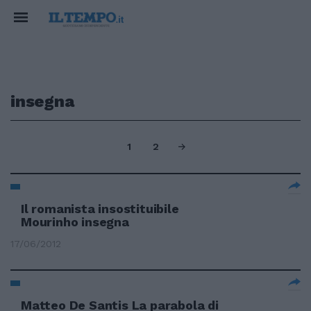
insegna
1
2
Il romanista insostituibile
Mourinho insegna
17/06/2012
Matteo De Santis La parabola di