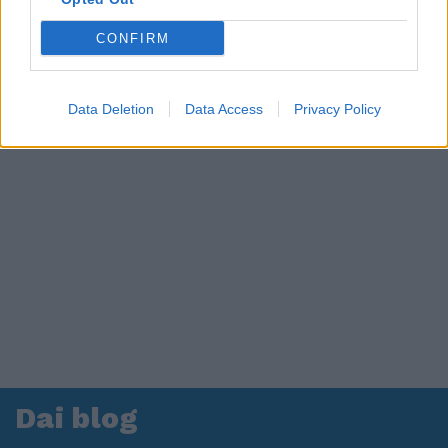
CONFIRM
Data Deletion
Data Access
Privacy Policy
Dai blog