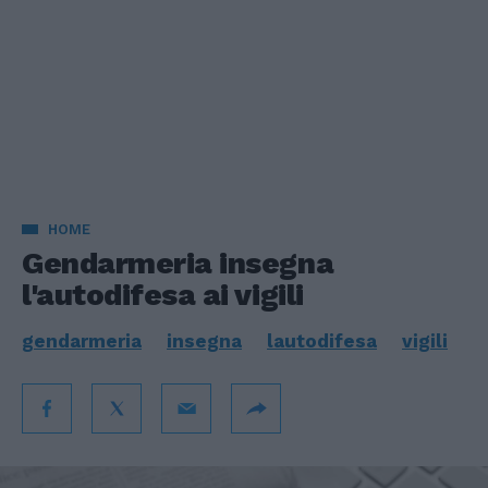
HOME
Gendarmeria insegna
l'autodifesa ai vigili
gendarmeria
insegna
lautodifesa
vigili