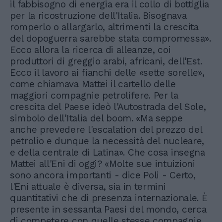
il fabbisogno di energia era il collo di bottiglia
per la ricostruzione dell'Italia. Bisognava
romperlo o allargarlo, altrimenti la crescita
del dopoguerra sarebbe stata compromessa».
Ecco allora la ricerca di alleanze, coi
produttori di greggio arabi, africani, dell'Est.
Ecco il lavoro ai fianchi delle «sette sorelle»,
come chiamava Mattei il cartello delle
maggiori compagnie petrolifere. Per la
crescita del Paese ideò l'Autostrada del Sole,
simbolo dell'Italia del boom. «Ma seppe
anche prevedere l'escalation del prezzo del
petrolio e dunque la necessità del nucleare,
e della centrale di Latina». Che cosa insegna
Mattei all'Eni di oggi? «Molte sue intuizioni
sono ancora importanti - dice Poli - Certo,
l'Eni attuale è diversa, sia in termini
quantitativi che di presenza internazionale. È
presente in sessanta Paesi del mondo, cerca
di competere con quelle stesse compagnie