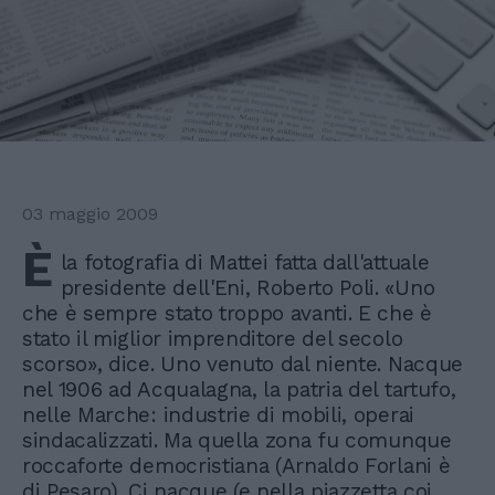
03 maggio 2009
È
la fotografia di Mattei fatta dall'attuale
presidente dell'Eni, Roberto Poli. «Uno
che è sempre stato troppo avanti. E che è
stato il miglior imprenditore del secolo
scorso», dice. Uno venuto dal niente. Nacque
nel 1906 ad Acqualagna, la patria del tartufo,
nelle Marche: industrie di mobili, operai
sindacalizzati. Ma quella zona fu comunque
roccaforte democristiana (Arnaldo Forlani è
di Pesaro). Ci nacque (e nella piazzetta coi