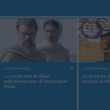
Controtempo
Controtempo
La modernità di Ulisse
La rinascita 
nell'Odissea pop di Christopher
canzoni di Va
Nolan