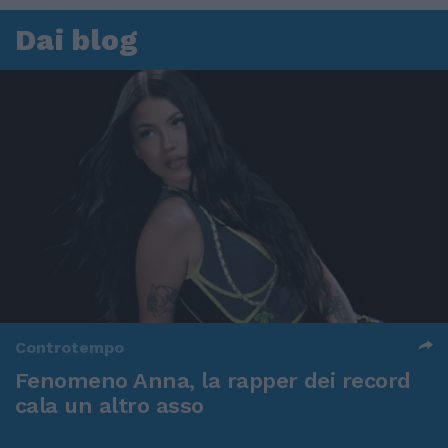
Dai blog
Controtempo
Fenomeno Anna, la rapper dei record
cala un altro asso