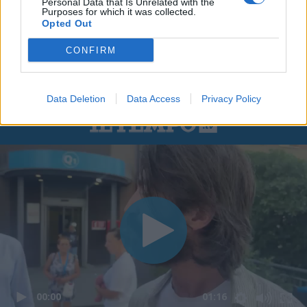
Personal Data that Is Unrelated with the
Purposes for which it was collected.
Opted Out
CONFIRM
Data Deletion
Data Access
Privacy Policy
00:00
01:16