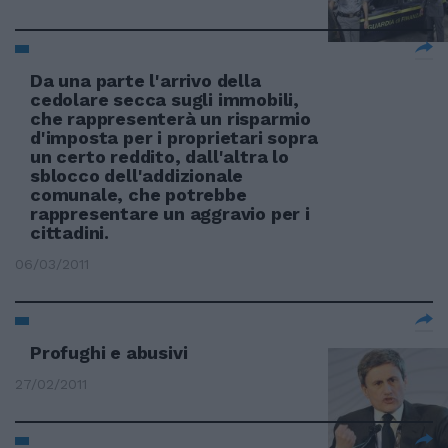
Da una parte l'arrivo della
cedolare secca sugli immobili,
che rappresenterà un risparmio
d'imposta per i proprietari sopra
un certo reddito, dall'altra lo
sblocco dell'addizionale
comunale, che potrebbe
rappresentare un aggravio per i
cittadini.
06/03/2011
Profughi e abusivi
27/02/2011