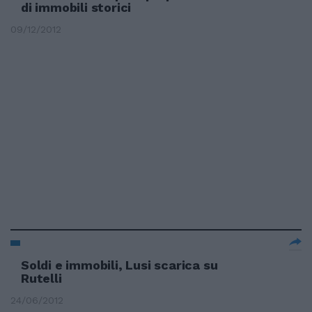
di immobili storici
09/12/2012
Soldi e immobili, Lusi scarica su
Rutelli
24/06/2012