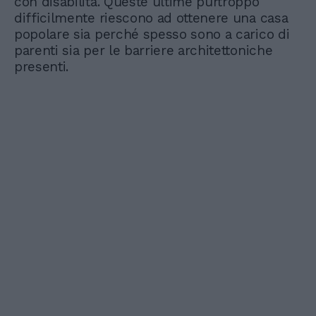
con disabilità. Queste ultime purtroppo
difficilmente riescono ad ottenere una casa
popolare sia perché spesso sono a carico di
parenti sia per le barriere architettoniche
presenti.