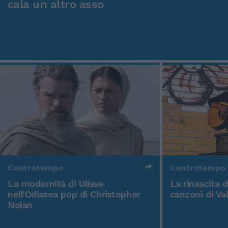
cala un altro asso
Controtempo
Controtempo
La modernità di Ulisse
La rinascita 
nell'Odissea pop di Christopher
canzoni di Va
Nolan