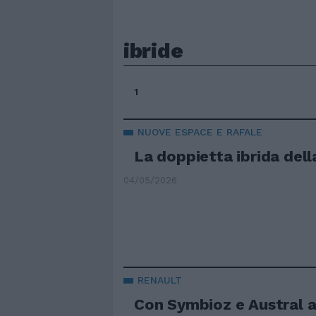
ibride
1
NUOVE ESPACE E RAFALE
La doppietta ibrida del
04/05/2026
RENAULT
Con Symbioz e Austral a