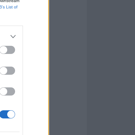
 downstream
B’s List of