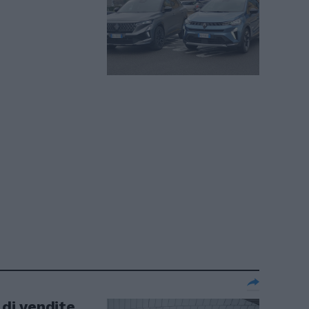
 di vendite