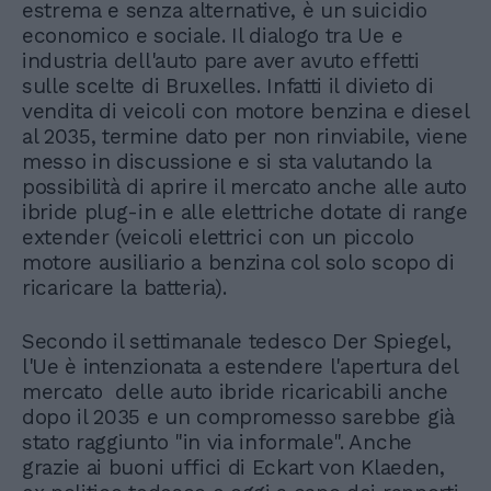
estrema e senza alternative, è un suicidio
economico e sociale. Il dialogo tra Ue e
industria dell'auto pare aver avuto effetti
sulle scelte di Bruxelles. Infatti il divieto di
vendita di veicoli con motore benzina e diesel
al 2035, termine dato per non rinviabile, viene
messo in discussione e si sta valutando la
possibilità di aprire il mercato anche alle auto
ibride plug-in e alle elettriche dotate di range
extender (veicoli elettrici con un piccolo
motore ausiliario a benzina col solo scopo di
ricaricare la batteria).
Secondo il settimanale tedesco Der Spiegel,
l'Ue è intenzionata a estendere l'apertura del
mercato delle auto ibride ricaricabili anche
dopo il 2035 e un compromesso sarebbe già
stato raggiunto "in via informale". Anche
grazie ai buoni uffici di Eckart von Klaeden,