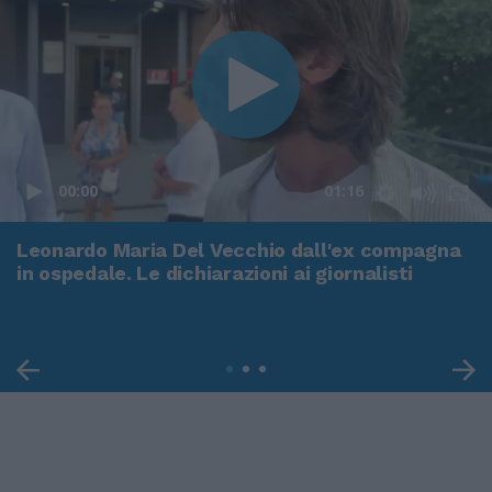
00:00
01:16
Leonardo Maria Del Vecchio dall'ex compagna
in ospedale. Le dichiarazioni ai giornalisti