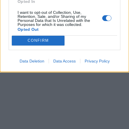
Opted In
I want to opt-out of Collection, Use,
Retention, Sale, and/or Sharing of my
Personal Data that Is Unrelated with the
Purposes for which it was collected.
Opted Out
CONFIRM
Data Deletion
Data Access
Privacy Policy