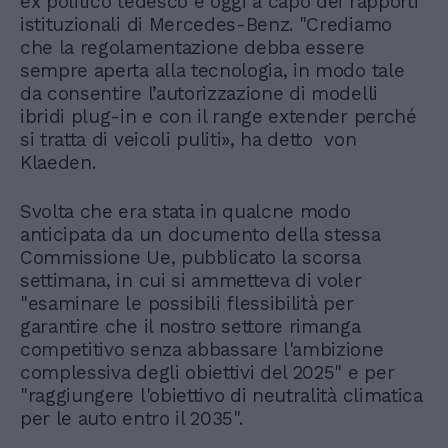
ex politico tedesco e oggi a capo dei rapporti
istituzionali di Mercedes-Benz. "Crediamo
che la regolamentazione debba essere
sempre aperta alla tecnologia, in modo tale
da consentire l’autorizzazione di modelli
ibridi plug-in e con il range extender perché
si tratta di veicoli puliti», ha detto von
Klaeden.
Svolta che era stata in qualcne modo
anticipata da un documento della stessa
Commissione Ue, pubblicato la scorsa
settimana, in cui si ammetteva di voler
"esaminare le possibili flessibilità per
garantire che il nostro settore rimanga
competitivo senza abbassare l'ambizione
complessiva degli obiettivi del 2025" e per
"raggiungere l'obiettivo di neutralità climatica
per le auto entro il 2035".