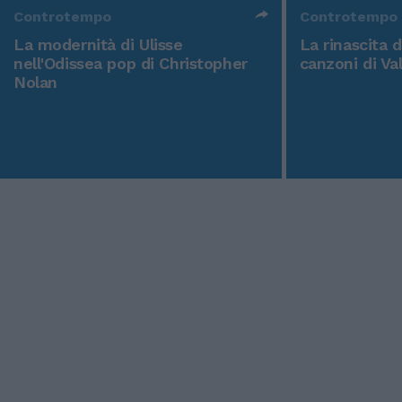
Controtempo
Controtempo
La modernità di Ulisse
La rinascita 
nell'Odissea pop di Christopher
canzoni di Va
Nolan