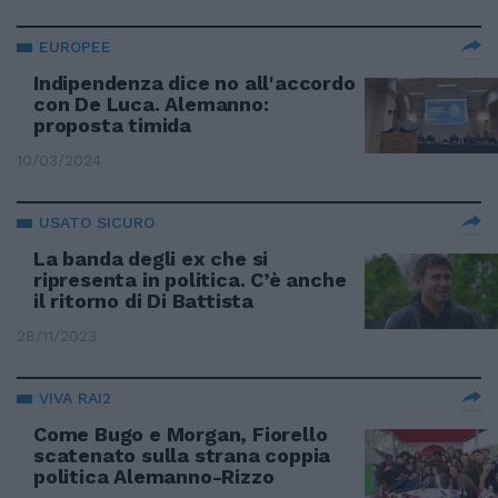
EUROPEE
Indipendenza dice no all'accordo
con De Luca. Alemanno:
proposta timida
10/03/2024
USATO SICURO
La banda degli ex che si
ripresenta in politica. C’è anche
il ritorno di Di Battista
28/11/2023
VIVA RAI2
Come Bugo e Morgan, Fiorello
scatenato sulla strana coppia
politica Alemanno-Rizzo