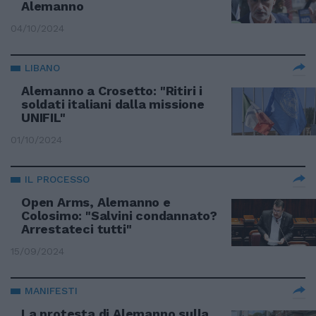
Alemanno
04/10/2024
LIBANO
Alemanno a Crosetto: "Ritiri i
soldati italiani dalla missione
UNIFIL"
01/10/2024
IL PROCESSO
Open Arms, Alemanno e
Colosimo: "Salvini condannato?
Arrestateci tutti"
15/09/2024
MANIFESTI
La protesta di Alemanno sulla