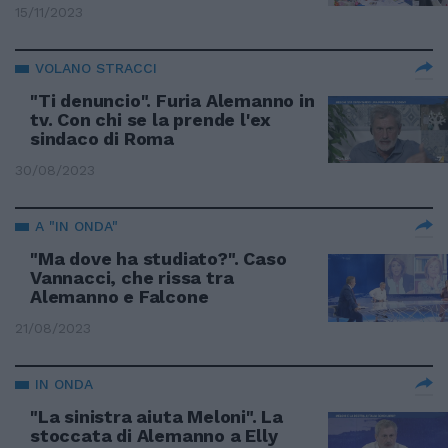
15/11/2023
VOLANO STRACCI
"Ti denuncio". Furia Alemanno in
tv. Con chi se la prende l'ex
sindaco di Roma
30/08/2023
A "IN ONDA"
"Ma dove ha studiato?". Caso
Vannacci, che rissa tra
Alemanno e Falcone
21/08/2023
IN ONDA
"La sinistra aiuta Meloni". La
stoccata di Alemanno a Elly