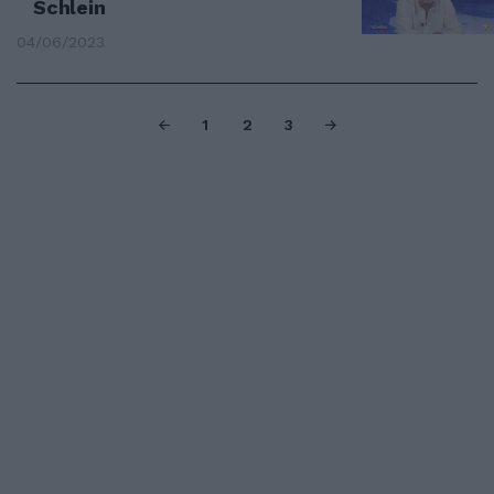
Schlein
04/06/2023
1
2
3