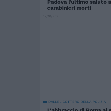
Padova l'ultimo saluto a
carabinieri morti
17/10/2025
DALL'ELICOTTERO DELLA POLIZIA
L'abbraccio di Roma al 