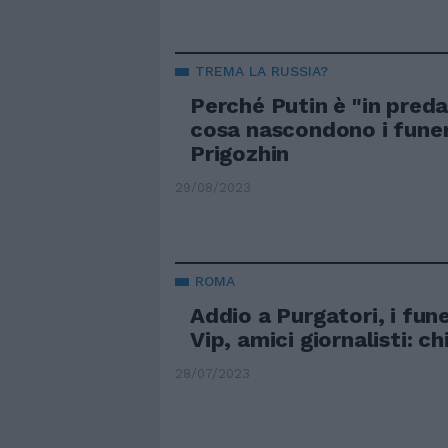
TREMA LA RUSSIA?
Perché Putin è "in preda
cosa nascondono i funer
Prigozhin
29/08/2023
ROMA
Addio a Purgatori, i fun
Vip, amici giornalisti: ch
28/07/2023