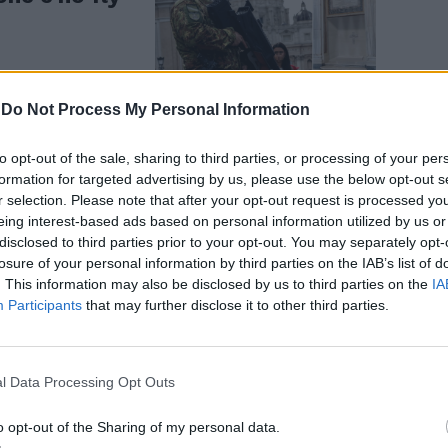
-
Do Not Process My Personal Information
to opt-out of the sale, sharing to third parties, or processing of your per
 di lutto.
formation for targeted advertising by us, please use the below opt-out s
r selection. Please note that after your opt-out request is processed y
gni all'estero
eing interest-based ads based on personal information utilized by us or
disclosed to third parties prior to your opt-out. You may separately opt-
losure of your personal information by third parties on the IAB’s list of
. This information may also be disclosed by us to third parties on the
IA
Participants
that may further disclose it to other third parties.
l Data Processing Opt Outs
o, a Roma
a persone
o opt-out of the Sharing of my personal data.