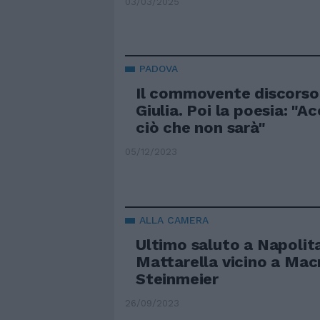
03/03/2025
PADOVA
Il commovente discorso 
Giulia. Poi la poesia: "A
ciò che non sarà"
05/12/2023
ALLA CAMERA
Ultimo saluto a Napolit
Mattarella vicino a Mac
Steinmeier
26/09/2023