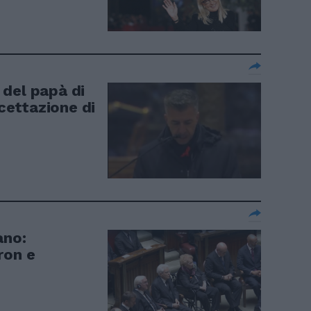
del papà di
ccettazione di
ano:
ron e