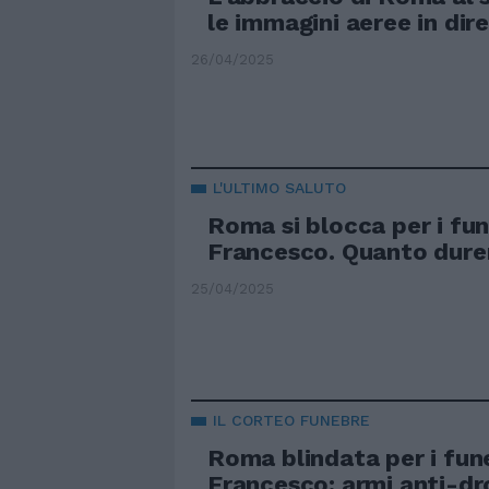
le immagini aeree in dir
26/04/2025
L'ULTIMO SALUTO
Roma si blocca per i fun
Francesco. Quanto durer
25/04/2025
IL CORTEO FUNEBRE
Roma blindata per i fune
Francesco: armi anti-dr