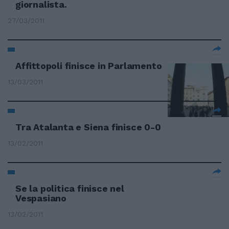
giornalista.
27/03/2011
Affittopoli finisce in Parlamento
13/03/2011
Tra Atalanta e Siena finisce 0-0
13/02/2011
Se la politica finisce nel
Vespasiano
13/02/2011