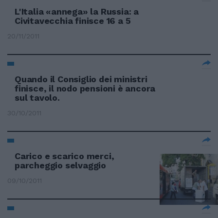
L'Italia «annega» la Russia: a
Civitavecchia finisce 16 a 5
20/11/2011
Quando il Consiglio dei ministri
finisce, il nodo pensioni è ancora
sul tavolo.
30/10/2011
Carico e scarico merci,
parcheggio selvaggio
09/10/2011