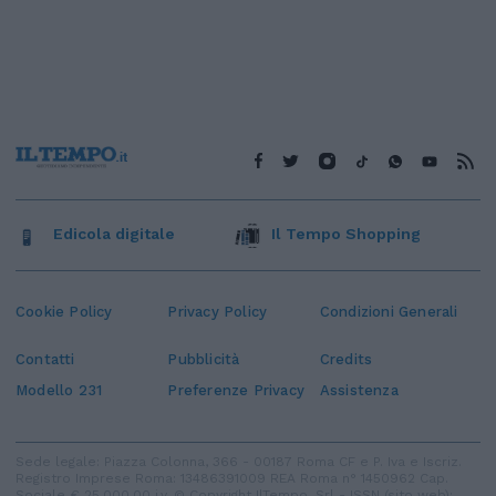
Edicola digitale
Il Tempo Shopping
Cookie Policy
Privacy Policy
Condizioni Generali
Contatti
Pubblicità
Credits
Modello 231
Preferenze Privacy
Assistenza
Sede legale: Piazza Colonna, 366 - 00187 Roma CF e P. Iva e Iscriz.
Registro Imprese Roma: 13486391009 REA Roma n° 1450962 Cap.
Sociale € 25.000,00 i.v. © Copyright IlTempo. Srl - ISSN (sito web):