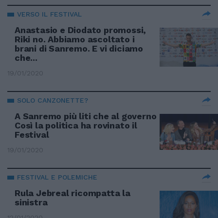
VERSO IL FESTIVAL
Anastasio e Diodato promossi,
Riki no. Abbiamo ascoltato i
brani di Sanremo. E vi diciamo
che...
19/01/2020
SOLO CANZONETTE?
A Sanremo più liti che al governo
Così la politica ha rovinato il
Festival
19/01/2020
FESTIVAL E POLEMICHE
Rula Jebreal ricompatta la
sinistra
12/01/2020