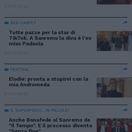
07/02/2020
RED CARPET
Tutte pazze per la star di
TikTok. A Sanremo la diva è l'ex
miss Padania
07/02/2020
FESTIVAL
Elodie: pronta a stupirvi con la
mia Andromeda
07/02/2020
IL SUPERPODIO... IN PILLOLE!
Anche Bonafede al Sanremo de
"Il Tempo". E il processo diventa
"Senza fine"