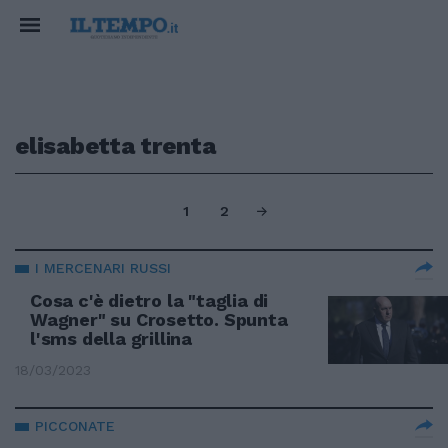
elisabetta trenta
1
2
I MERCENARI RUSSI
Cosa c'è dietro la "taglia di
Wagner" su Crosetto. Spunta
l'sms della grillina
18/03/2023
PICCONATE