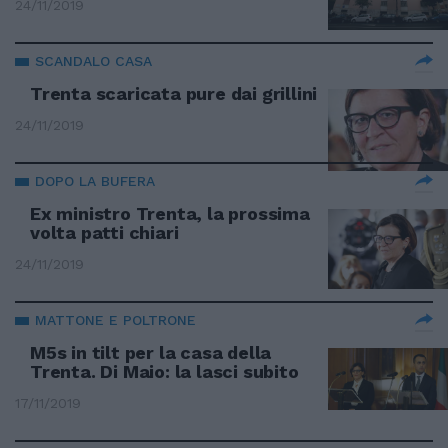
24/11/2019
SCANDALO CASA
Trenta scaricata pure dai grillini
24/11/2019
DOPO LA BUFERA
Ex ministro Trenta, la prossima
volta patti chiari
24/11/2019
MATTONE E POLTRONE
M5s in tilt per la casa della
Trenta. Di Maio: la lasci subito
17/11/2019