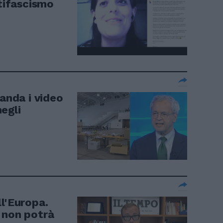
ntifascismo
manda i video
egli
l'Europa.
 non potrà