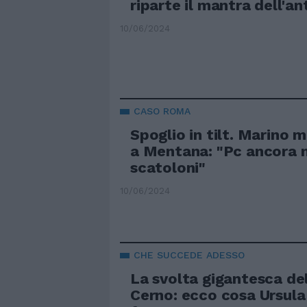
riparte il mantra dell'a
10/06/2024
CASO ROMA
Spoglio in tilt. Marino 
a Mentana: "Pc ancora n
scatoloni"
10/06/2024
CHE SUCCEDE ADESSO
La svolta gigantesca del
Cerno: ecco cosa Ursula