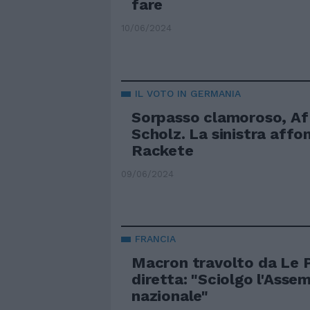
fare
10/06/2024
IL VOTO IN GERMANIA
Sorpasso clamoroso, Af
Scholz. La sinistra affo
Rackete
09/06/2024
FRANCIA
Macron travolto da Le Pe
diretta: "Sciolgo l'Asse
nazionale"