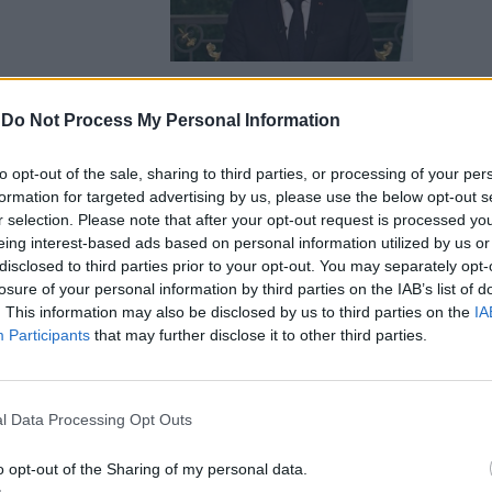
-
Do Not Process My Personal Information
io, premier
to opt-out of the sale, sharing to third parties, or processing of your per
dimetto"
formation for targeted advertising by us, please use the below opt-out s
r selection. Please note that after your opt-out request is processed y
eing interest-based ads based on personal information utilized by us or
disclosed to third parties prior to your opt-out. You may separately opt-
losure of your personal information by third parties on the IAB’s list of
. This information may also be disclosed by us to third parties on the
IA
Participants
that may further disclose it to other third parties.
Fratelli
ento: tutti i
l Data Processing Opt Outs
o opt-out of the Sharing of my personal data.