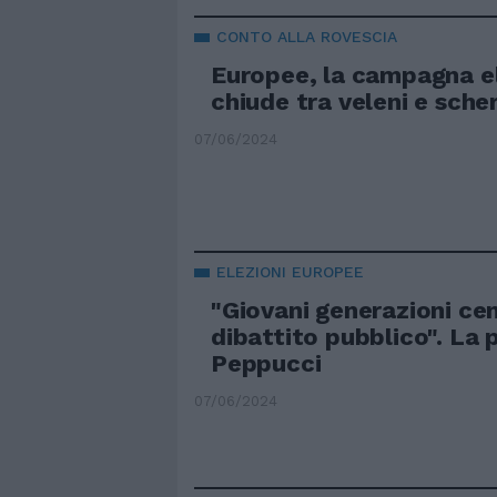
CONTO ALLA ROVESCIA
Europee, la campagna el
chiude tra veleni e sche
07/06/2024
ELEZIONI EUROPEE
"Giovani generazioni cen
dibattito pubblico". La 
Peppucci
07/06/2024