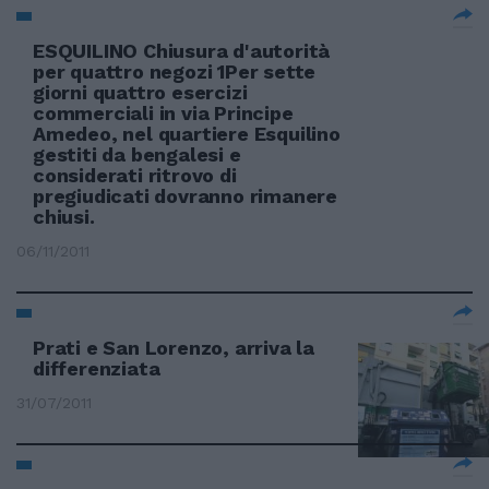
ESQUILINO Chiusura d'autorità
per quattro negozi 1Per sette
giorni quattro esercizi
commerciali in via Principe
Amedeo, nel quartiere Esquilino
gestiti da bengalesi e
considerati ritrovo di
pregiudicati dovranno rimanere
chiusi.
06/11/2011
Prati e San Lorenzo, arriva la
differenziata
31/07/2011