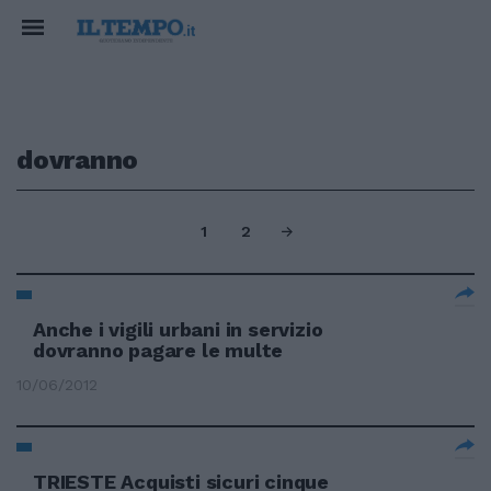
dovranno
1
2
Anche i vigili urbani in servizio
dovranno pagare le multe
10/06/2012
TRIESTE Acquisti sicuri cinque