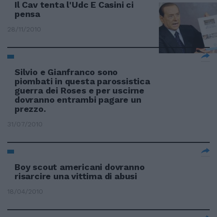
Il Cav tenta l'Udc E Casini ci
pensa
28/11/2010
Silvio e Gianfranco sono
piombati in questa parossistica
guerra dei Roses e per uscirne
dovranno entrambi pagare un
prezzo.
31/07/2010
Boy scout americani dovranno
risarcire una vittima di abusi
18/04/2010