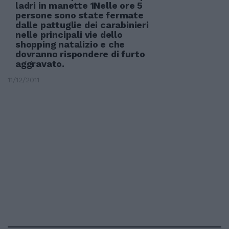
ladri in manette 1Nelle ore 5
persone sono state fermate
dalle pattuglie dei carabinieri
nelle principali vie dello
shopping natalizio e che
dovranno rispondere di furto
aggravato.
11/12/2011