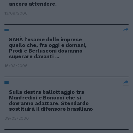
ancora attendere.
13/09/2006
SARÀ l'esame delle imprese
quello che, fra oggi e domani,
Prodi e Berlusconi dovranno
superare davanti ...
16/03/2006
Sulla destra ballottaggio tra
Manfredini e Bonanni che si
dovranno adattare. Stendardo
sostituirà il difensore brasiliano
09/02/2006