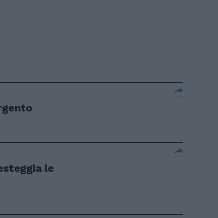
argento
esteggia le