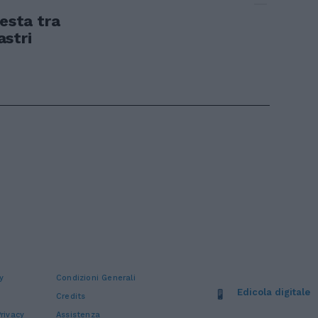
sta tra
stri
y
Condizioni Generali
Edicola digitale
Credits
rivacy
Assistenza