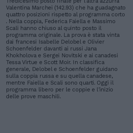
Tredicesimo posto finale per l'altra azzurra
Valentina Marchei (142.93) che ha guadagnato
quattro posizioni rispetto al programma corto
. Nella coppia, Federica Faiella e Massimo
Scali hanno chiuso al quinto posto il
programma originale. La prova è stata vinta
dai francesi Isabelle Delobel e Olivier
Schoenfelder davanti ai russi Jana
Khokholova e Sergei Novitski e ai canadesi
Tessa Virtue e Scott Moir. In classifica
generale, Delobel e Schoenfelder guidano
sulla coppia russa e su quella canadese,
mentre Faiella e Scali sono quarti. Oggi il
programma libero per le coppie e l'inizio
delle prove maschili.