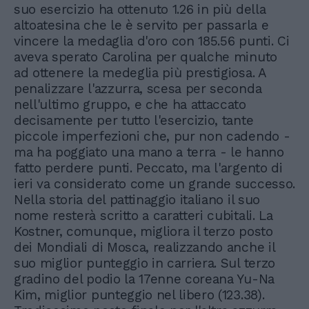
suo esercizio ha ottenuto 1.26 in più della
altoatesina che le è servito per passarla e
vincere la medaglia d'oro con 185.56 punti. Ci
aveva sperato Carolina per qualche minuto
ad ottenere la medeglia più prestigiosa. A
penalizzare l'azzurra, scesa per seconda
nell'ultimo gruppo, e che ha attaccato
decisamente per tutto l'esercizio, tante
piccole imperfezioni che, pur non cadendo -
ma ha poggiato una mano a terra - le hanno
fatto perdere punti. Peccato, ma l'argento di
ieri va considerato come un grande successo.
Nella storia del pattinaggio italiano il suo
nome resterà scritto a caratteri cubitali. La
Kostner, comunque, migliora il terzo posto
dei Mondiali di Mosca, realizzando anche il
suo miglior punteggio in carriera. Sul terzo
gradino del podio la 17enne coreana Yu-Na
Kim, miglior punteggio nel libero (123.38).