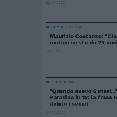
12/06/2020
LA CONFESSIONE
Maurizio Costanzo: "Ci 
motivo se sto da 25 ann
05/06/2020
TORMENTONE
"Quando avevo 6 mesi..
Paradiso in tv: la frase
delirio i social
04/06/2020