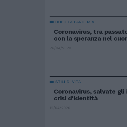
DOPO LA PANDEMIA
Coronavirus, tra passat
con la speranza nel cuo
26/04/2020
STILI DI VITA
Coronavirus, salvate gli i
crisi d'identità
12/04/2020