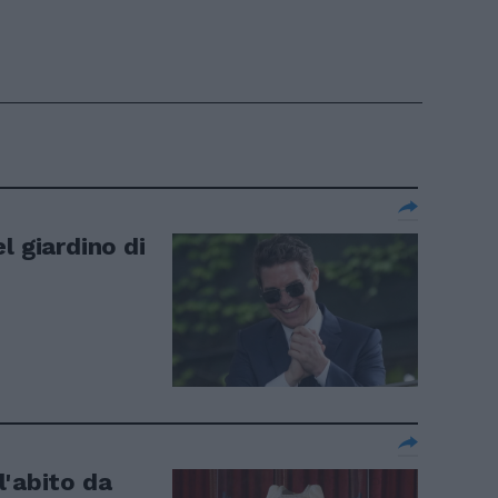
l giardino di
l'abito da