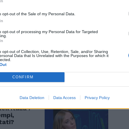
In
o opt-out of the Sale of my Personal Data.
In
to opt-out of processing my Personal Data for Targeted
ing.
In
he paura
o opt-out of Collection, Use, Retention, Sale, and/or Sharing
ersonal Data that Is Unrelated with the Purposes for which it
lected.
Out
CONFIRM
Data Deletion
Data Access
Privacy Policy
ll'Italia".
empi,
tati?