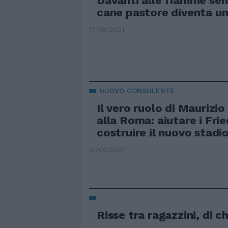
Davanti alle fiamme senz
cane pastore diventa un
17/08/2021
NUOVO CONSULENTE
Il vero ruolo di Maurizi
alla Roma: aiutare i Frie
costruire il nuovo stadi
10/06/2021
Risse tra ragazzini, di ch