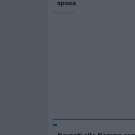
sposa
22/08/2021