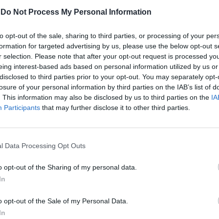
-
Do Not Process My Personal Information
olido e
to opt-out of the sale, sharing to third parties, or processing of your per
formation for targeted advertising by us, please use the below opt-out s
r selection. Please note that after your opt-out request is processed y
eing interest-based ads based on personal information utilized by us or
disclosed to third parties prior to your opt-out. You may separately opt-
losure of your personal information by third parties on the IAB’s list of
. This information may also be disclosed by us to third parties on the
IA
Participants
that may further disclose it to other third parties.
l Data Processing Opt Outs
ll'Udc alla
o opt-out of the Sharing of my personal data.
In
o opt-out of the Sale of my Personal Data.
In