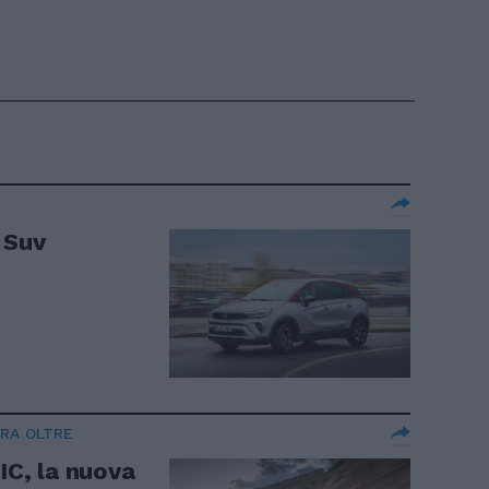
 Suv
RA OLTRE
C, la nuova