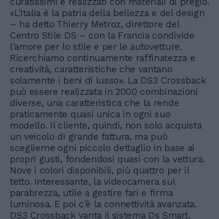
curatissimi e realizzati con materiali di pregio.
«L'Italia è la patria della bellezza e del design
– ha detto Thierry Metroz, direttore del
Centro Stile DS – con la Francia condivide
l'amore per lo stile e per le autovetture.
Ricerchiamo continuamente raffinatezza e
creatività, caratteristiche che vantano
solamente i beni di lusso». La DS3 Crossback
può essere realizzata in 2000 combinazioni
diverse, una caratteristica che la rende
praticamente quasi unica in ogni suo
modello. Il cliente, quindi, non solo acquista
un veicolo di grande fattura, ma può
sceglierne ogni piccolo dettaglio in base ai
propri gusti, fondendosi quasi con la vettura.
Nove i colori disponibili, più quattro per il
tetto. Interessante, la videocamera sul
parabrezza, utile a gestire fari e firma
luminosa. E poi c'è la connettività avanzata.
DS3 Crossback vanta il sistema Ds Smart.