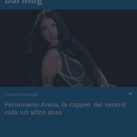
Dai blog
Controtempo
Fenomeno Anna, la rapper dei record
cala un altro asso