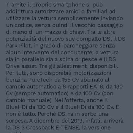
Tramite il proprio smartphone si può
addirittura autorizzare amici o familiari ad
utilizzare la vettura semplicemente inviando
un codice, senza quindi il vecchio passaggio
di mano di un mazzo di chiavi. Tra le altre
potenzialità del nuovo suv compatto DS, il DS
Park Pilot, in grado di parcheggiare senza
alcun intervento del conducente la vettura
sia in parallelo sia a spina di pesce e il DS
Drive assist. Tre gli allestimenti disponibili.
Per tutti, sono disponibili motorizzazioni
benzina PureTech da 155 Cv abbinato al
cambio automatico a 8 rapporti EAT8, da 130
Cv (sempre automatico) e da 100 Cv (con
cambio manuale). Nell'offerta, anche il
BlueHDi da 130 Cv e il BlueHDi da 100 Cv. E
non è tutto. Perché DS ha in serbo una
sorpesa. A dicembre del 2019, infatti, arriverà
la DS 3 Crossback E-TENSE, la versione