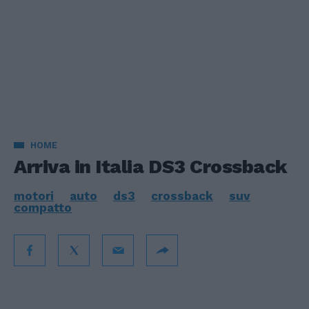
HOME
Arriva in Italia DS3 Crossback
motori
auto
ds3
crossback
suv
compatto