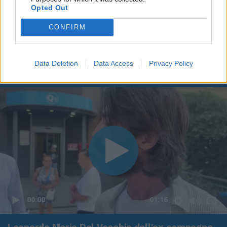
Opted Out
CONFIRM
Data Deletion
Data Access
Privacy Policy
00:00
01:16
Leonardo Maria Del Vecchio dall'ex compagna