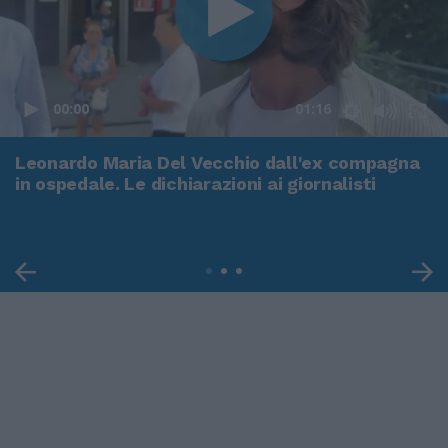
00:00
01:16
Leonardo Maria Del Vecchio dall'ex compagna
in ospedale. Le dichiarazioni ai giornalisti