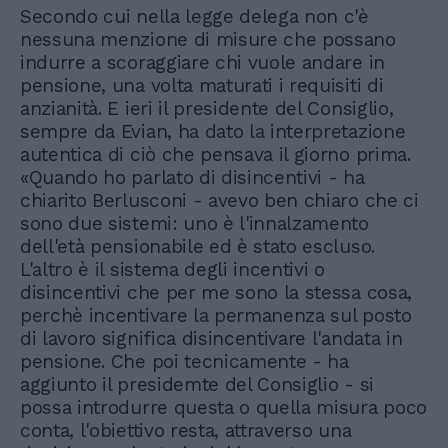
Secondo cui nella legge delega non c'è
nessuna menzione di misure che possano
indurre a scoraggiare chi vuole andare in
pensione, una volta maturati i requisiti di
anzianità. E ieri il presidente del Consiglio,
sempre da Evian, ha dato la interpretazione
autentica di ciò che pensava il giorno prima.
«Quando ho parlato di disincentivi - ha
chiarito Berlusconi - avevo ben chiaro che ci
sono due sistemi: uno è l'innalzamento
dell'età pensionabile ed è stato escluso.
L'altro è il sistema degli incentivi o
disincentivi che per me sono la stessa cosa,
perchè incentivare la permanenza sul posto
di lavoro significa disincentivare l'andata in
pensione. Che poi tecnicamente - ha
aggiunto il presidemte del Consiglio - si
possa introdurre questa o quella misura poco
conta, l'obiettivo resta, attraverso una