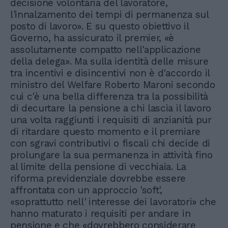
decisione volontaria del lavoratore,
l'innalzamento dei tempi di permanenza sul
posto di lavoro». E su questo obiettivo il
Governo, ha assicurato il premier, «è
assolutamente compatto nell'applicazione
della delega». Ma sulla identità delle misure
tra incentivi e disincentivi non è d'accordo il
ministro del Welfare Roberto Maroni secondo
cui c'è una bella differenza tra la possibilità
di decurtare la pensione a chi lascia il lavoro
una volta raggiunti i requisiti di anzianità pur
di ritardare questo momento e il premiare
con sgravi contributivi o fiscali chi decide di
prolungare la sua permanenza in attività fino
al limite della pensione di vecchiaia. La
riforma previdenziale dovrebbe essere
affrontata con un approccio 'soft',
«soprattutto nell' interesse dei lavoratori» che
hanno maturato i requisiti per andare in
pensione e che «dovrebbero considerare