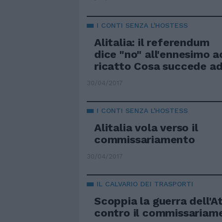
I CONTI SENZA L'HOSTESS
Alitalia: il referendum
dice "no" all'ennesimo 
ricatto Cosa succede a
30/04/2017
I CONTI SENZA L'HOSTESS
Alitalia vola verso il
commissariamento
30/04/2017
IL CALVARIO DEI TRASPORTI
Scoppia la guerra dell'A
contro il commissariam