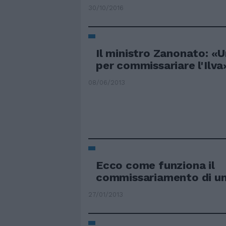
30/10/2016
Il ministro Zanonato: «
per commissariare l'Ilva
08/06/2013
Ecco come funziona il
commissariamento di u
27/01/2013