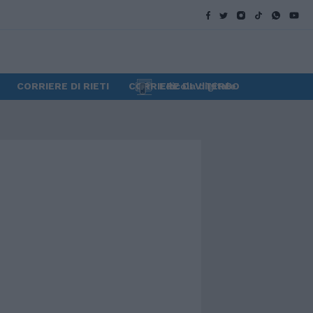
CORRIERE DI RIETI
CORRIERE DI VITERBO
Edicola digitale