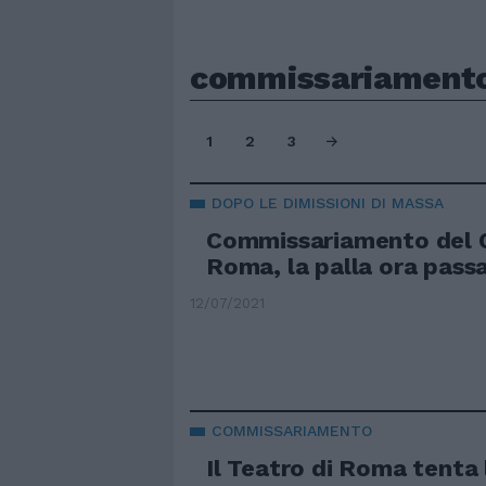
commissariament
1
2
3
DOPO LE DIMISSIONI DI MASSA
Commissariamento del 
Roma, la palla ora passa
12/07/2021
COMMISSARIAMENTO
Il Teatro di Roma tenta 