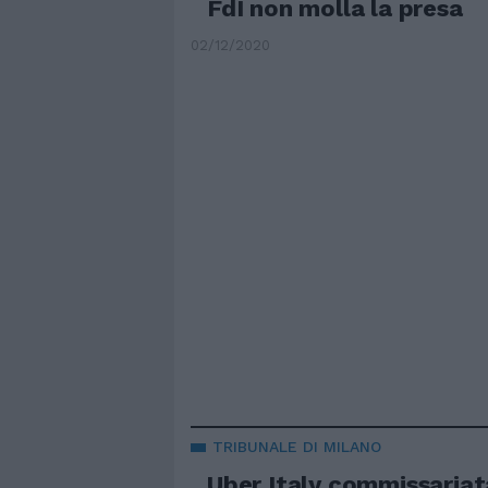
FdI non molla la presa
02/12/2020
TRIBUNALE DI MILANO
Uber Italy commissariat