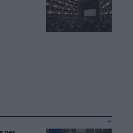
a per