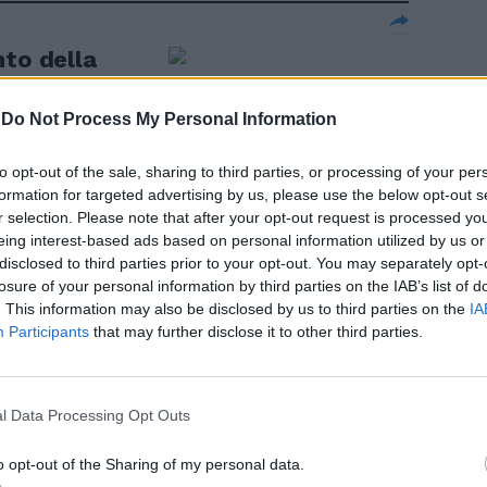
nto della
 Lega di A
-
Do Not Process My Personal Information
to opt-out of the sale, sharing to third parties, or processing of your per
CIPIO
formation for targeted advertising by us, please use the below opt-out s
r selection. Please note that after your opt-out request is processed y
eing interest-based ads based on personal information utilized by us or
i: "Noi
disclosed to third parties prior to your opt-out. You may separately opt-
le"
losure of your personal information by third parties on the IAB’s list of
. This information may also be disclosed by us to third parties on the
IA
Participants
that may further disclose it to other third parties.
l Data Processing Opt Outs
o opt-out of the Sharing of my personal data.