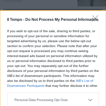
05/04/2020
STRUTTURE IN GINOCCHIO
Il Tempo -
Do Not Process My Personal Information
Coronavirus, a Roma le case di
riposo vanno verso il collasso
If you wish to opt-out of the sale, sharing to third parties, or
31/03/2020
processing of your personal or sensitive information for
targeted advertising by us, please use the below opt-out
section to confirm your selection. Please note that after your
CASTELLI ROMANI
opt-out request is processed you may continue seeing
Scoperte case di riposo abusive
interest-based ads based on personal information utilized by
con farmaci e alimenti scaduti
us or personal information disclosed to third parties prior to
your opt-out. You may separately opt-out of the further
08/03/2020
disclosure of your personal information by third parties on the
IAB’s list of downstream participants. This information may
L'APPELLO
also be disclosed by us to third parties on the
IAB’s List of
Downstream Participants
that may further disclose it to other
M5s, ci aiutate sulle telecamere
third parties.
negli asili?
25/11/2019
Personal Data Processing Opt Outs