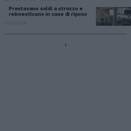
Prestavano soldi a strozzo e
reinvestivano in case di riposo
07/07/2018
1