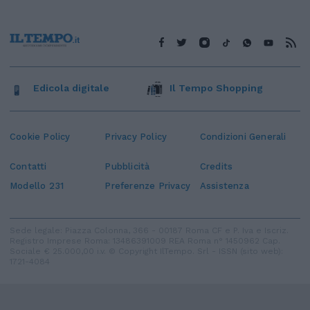
Edicola digitale
Il Tempo Shopping
Cookie Policy
Privacy Policy
Condizioni Generali
Contatti
Pubblicità
Credits
Modello 231
Preferenze Privacy
Assistenza
Sede legale: Piazza Colonna, 366 - 00187 Roma CF e P. Iva e Iscriz.
Registro Imprese Roma: 13486391009 REA Roma n° 1450962 Cap.
Sociale € 25.000,00 i.v. © Copyright IlTempo. Srl - ISSN (sito web):
1721-4084
TORNA SU