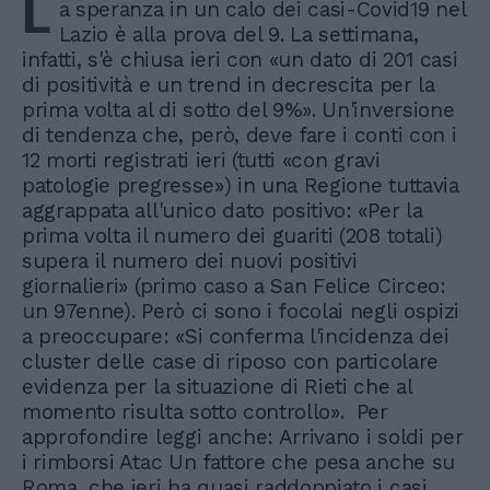
L
a speranza in un calo dei casi-Covid19 nel
Lazio è alla prova del 9. La settimana,
infatti, s'è chiusa ieri con «un dato di 201 casi
di positività e un trend in decrescita per la
prima volta al di sotto del 9%». Un'inversione
di tendenza che, però, deve fare i conti con i
12 morti registrati ieri (tutti «con gravi
patologie pregresse») in una Regione tuttavia
aggrappata all'unico dato positivo: «Per la
prima volta il numero dei guariti (208 totali)
supera il numero dei nuovi positivi
giornalieri» (primo caso a San Felice Circeo:
un 97enne). Però ci sono i focolai negli ospizi
a preoccupare: «Si conferma l'incidenza dei
cluster delle case di riposo con particolare
evidenza per la situazione di Rieti che al
momento risulta sotto controllo». Per
approfondire leggi anche: Arrivano i soldi per
i rimborsi Atac Un fattore che pesa anche su
Roma, che ieri ha quasi raddoppiato i casi