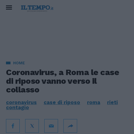
HOME
Coronavirus, a Roma le case
di riposo vanno verso il
collasso
coronavirus
case di riposo
roma
rieti
contagio