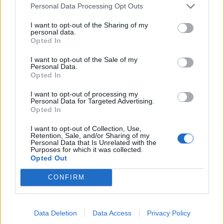
Personal Data Processing Opt Outs
I want to opt-out of the Sharing of my
personal data.
Opted In
I want to opt-out of the Sale of my
Personal Data.
Opted In
I want to opt-out of processing my
Personal Data for Targeted Advertising.
Opted In
I want to opt-out of Collection, Use,
Retention, Sale, and/or Sharing of my
Personal Data that Is Unrelated with the
Purposes for which it was collected.
Opted Out
CONFIRM
Data Deletion
Data Access
Privacy Policy