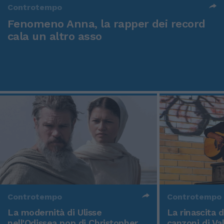
Controtempo
Fenomeno Anna, la rapper dei record
cala un altro asso
Controtempo
Controtempo
La modernità di Ulisse
La rinascita 
nell'Odissea pop di Christopher
canzoni di Va