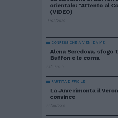
orientale: "Attento al C
(VIDEO)
16/02/2020
CONFESSIONE A VIENI DA ME
Alena Seredova, sfogo t
Buffon e le corna
24/11/2019
PARTITA DIFFICILE
La Juve rimonta il Vero
convince
22/09/2019