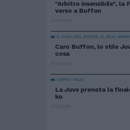
"Arbitro insensibile", la F
verso a Buffon
22/04/2018
IL CASO DEL RIGORE AL REAL MADR
Caro Buffon, lo stile Ju
cosa
15/04/2018
COPPA ITALIA
La Juve prenota la final
ko
31/01/2018