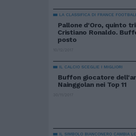
LA CLASSIFICA DI FRANCE FOOTBAL
Pallone d'Oro, quinto tr
Cristiano Ronaldo. Buff
posto
10/12/2017
IL CALCIO SCEGLIE I MIGLIORI
Buffon giocatore dell'a
Nainggolan nei Top 11
30/11/2017
IL SIMBOLO BIANCONERO CAMBIA L