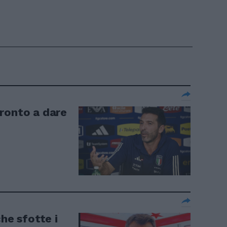
ronto a dare
che sfotte i