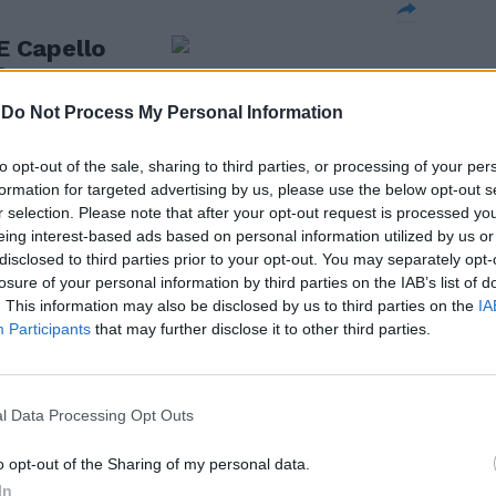
 E Capello
O
-
Do Not Process My Personal Information
to opt-out of the sale, sharing to third parties, or processing of your per
formation for targeted advertising by us, please use the below opt-out s
Italia di
r selection. Please note that after your opt-out request is processed y
 continuare"
eing interest-based ads based on personal information utilized by us or
disclosed to third parties prior to your opt-out. You may separately opt-
losure of your personal information by third parties on the IAB’s list of
. This information may also be disclosed by us to third parties on the
IA
Participants
that may further disclose it to other third parties.
l Data Processing Opt Outs
ultima
 deciderò se
o opt-out of the Sharing of my personal data.
In