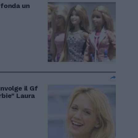
 fonda un
nvolge il Gf
rbie" Laura