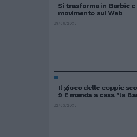
Si trasforma in Barbie e
movimento sul Web
28/06/2009
Il gioco delle coppie sco
9 E manda a casa "la Ba
22/03/2009