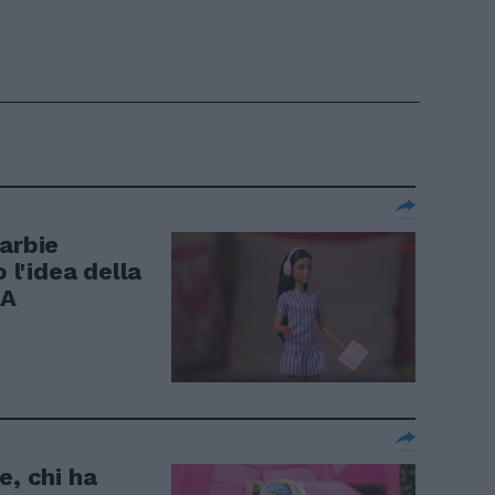
arbie
 l'idea della
DA
e, chi ha