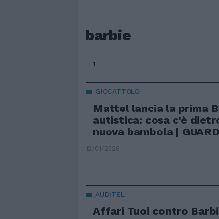
barbie
1
GIOCATTOLO
Mattel lancia la prima B
autistica: cosa c'è dietro
nuova bambola | GUAR
12/01/2026
AUDITEL
Affari Tuoi contro Barbi