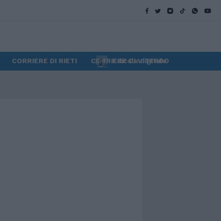
CORRIERE DI RIETI
CORRIERE DI VITERBO
Edicola digitale