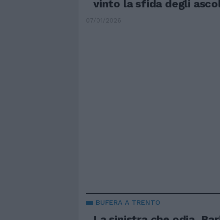
vinto la sfida degli ascol
07/01/2026
BUFERA A TRENTO
La sinistra che odia. Barb