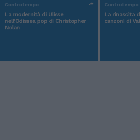
Controtempo
Controtempo
La modernità di Ulisse
La rinascita 
nell'Odissea pop di Christopher
canzoni di Va
Nolan