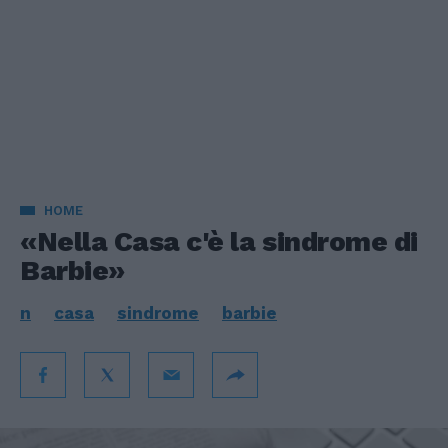
HOME
«Nella Casa c'è la sindrome di
Barbie»
n
casa
sindrome
barbie