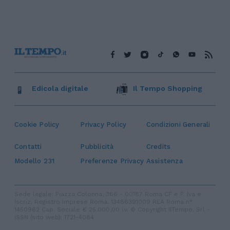
Edicola digitale
Il Tempo Shopping
Cookie Policy
Privacy Policy
Condizioni Generali
Contatti
Pubblicità
Credits
Modello 231
Preferenze Privacy
Assistenza
Sede legale: Piazza Colonna, 366 - 00187 Roma CF e P. Iva e
Iscriz. Registro Imprese Roma: 13486391009 REA Roma n°
1450962 Cap. Sociale € 25.000,00 i.v. © Copyright IlTempo. Srl -
ISSN (sito web): 1721-4084