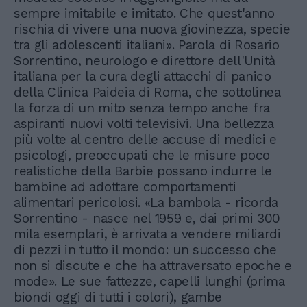
sempre imitabile e imitato. Che quest'anno
rischia di vivere una nuova giovinezza, specie
tra gli adolescenti italiani». Parola di Rosario
Sorrentino, neurologo e direttore dell'Unità
italiana per la cura degli attacchi di panico
della Clinica Paideia di Roma, che sottolinea
la forza di un mito senza tempo anche fra
aspiranti nuovi volti televisivi. Una bellezza
più volte al centro delle accuse di medici e
psicologi, preoccupati che le misure poco
realistiche della Barbie possano indurre le
bambine ad adottare comportamenti
alimentari pericolosi. «La bambola - ricorda
Sorrentino - nasce nel 1959 e, dai primi 300
mila esemplari, è arrivata a vendere miliardi
di pezzi in tutto il mondo: un successo che
non si discute e che ha attraversato epoche e
mode». Le sue fattezze, capelli lunghi (prima
biondi oggi di tutti i colori), gambe