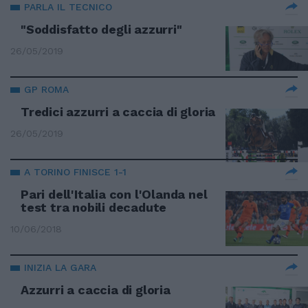
PARLA IL TECNICO
"Soddisfatto degli azzurri"
26/05/2019
GP ROMA
Tredici azzurri a caccia di gloria
26/05/2019
A TORINO FINISCE 1-1
Pari dell'Italia con l'Olanda nel
test tra nobili decadute
10/06/2018
INIZIA LA GARA
Azzurri a caccia di gloria