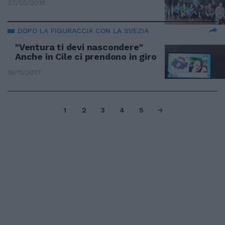
27/05/2018
DOPO LA FIGURACCIA CON LA SVEZIA
"Ventura ti devi nascondere"
Anche in Cile ci prendono in giro
19/11/2017
1
2
3
4
5