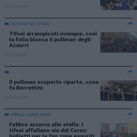
13/07/2021
OCEANO DI TIFOSI
Tifosi arrampicati ovunque, così
la folla blocca il pullman degli
Azzurri
12/07/2021
Il pullman scoperto riparte, cosa
fa Berrettini
12/07/2021
FINALE EURO 2020
Febbre azzurra alle stelle. I
tifosi affollano via del Corso:
biglietti per le fan zone esauriti