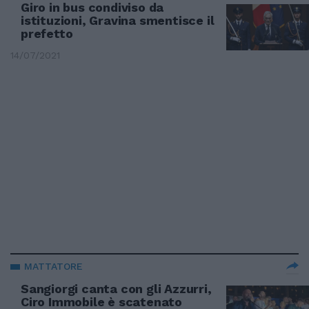
Giro in bus condiviso da
istituzioni, Gravina smentisce il
prefetto
14/07/2021
MATTATORE
Sangiorgi canta con gli Azzurri,
Ciro Immobile è scatenato