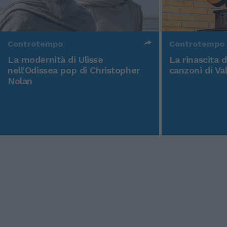
Controtempo
Controtempo
La modernità di Ulisse
La rinascita 
nell'Odissea pop di Christopher
canzoni di Va
Nolan