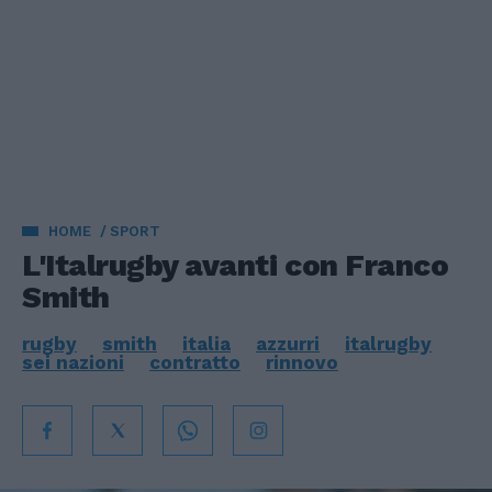
HOME
SPORT
L'Italrugby avanti con Franco
Smith
rugby
smith
italia
azzurri
italrugby
sei nazioni
contratto
rinnovo