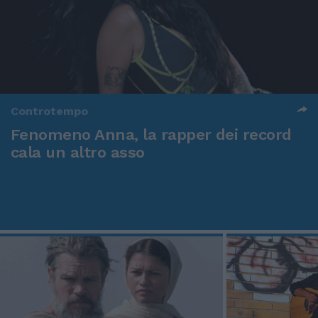
Controtempo
Fenomeno Anna, la rapper dei record
cala un altro asso