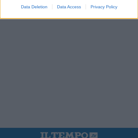
Data Deletion
Data Access
Privacy Policy