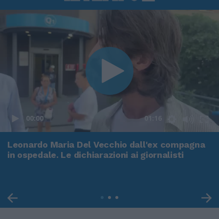
00:00
01:16
Leonardo Maria Del Vecchio dall'ex compagna
in ospedale. Le dichiarazioni ai giornalisti