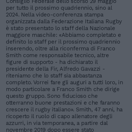
Consiglio Federale dello scorso 29 maggio
per tutto il prossimo quadriennio, sino al
2024. Nella video-conferenza stampa
organizzata dalla Federazione Italiana Rugby
è stato presentato lo staff della Nazionale
maggiore maschile: «Abbiamo completato e
definito lo staff per il prossimo quadriennio
inserendo, oltre alla riconferma di Franco
Smith come responsabile tecnico, altre
figure di supporto - ha dichiarato il
presidente della Fir, Alfredo Gavazzi -
riteniamo che lo staff sia abbastanza
completo. Vorrei fare gli auguri a tutti loro, in
modo particolare a Franco Smith che dirige
questo gruppo. Sono fiducioso che
otterranno buone prestazioni e che faranno
crescere il rugby italiano». Smith, 47 anni, ha
ricoperto il ruolo di capo allenatore degli
azzurri, in via temporanea, a partire dal
novembre 2019 dopo essere stato