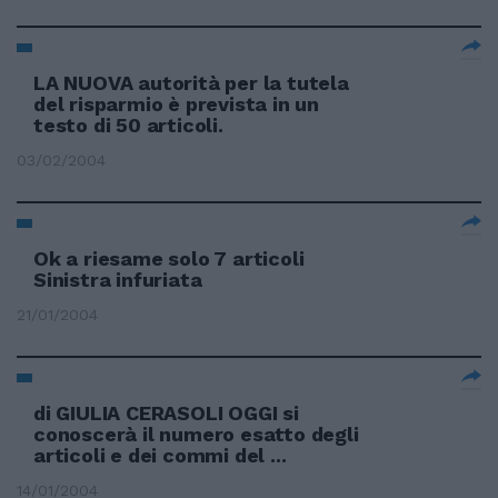
LA NUOVA autorità per la tutela
del risparmio è prevista in un
testo di 50 articoli.
03/02/2004
Ok a riesame solo 7 articoli
Sinistra infuriata
21/01/2004
di GIULIA CERASOLI OGGI si
conoscerà il numero esatto degli
articoli e dei commi del ...
14/01/2004