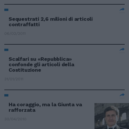
Sequestrati 2,6 milioni di articoli
contraffatti
06/02/2011
Scalfari su «Repubblica»
confonde gli articoli della
Costituzione
31/01/2011
Ha coraggio, ma la Giunta va
rafforzata
30/04/2010