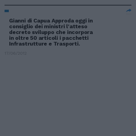
Gianni di Capua Approda oggi in
consiglio dei ministri l'atteso
decreto sviluppo che incorpora
in oltre 50 articoli i pacchetti
Infrastrutture e Trasporti.
17/06/2012