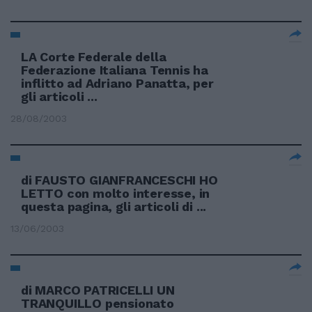
LA Corte Federale della
Federazione Italiana Tennis ha
inflitto ad Adriano Panatta, per
gli articoli ...
28/08/2003
di FAUSTO GIANFRANCESCHI HO
LETTO con molto interesse, in
questa pagina, gli articoli di ...
13/06/2003
di MARCO PATRICELLI UN
TRANQUILLO pensionato