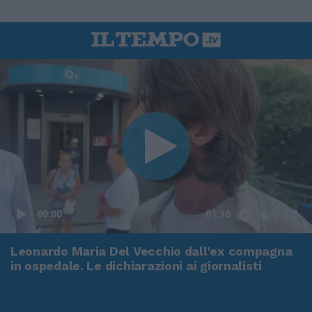
00:00
01:16
Leonardo Maria Del Vecchio dall'ex compagna
in ospedale. Le dichiarazioni ai giornalisti