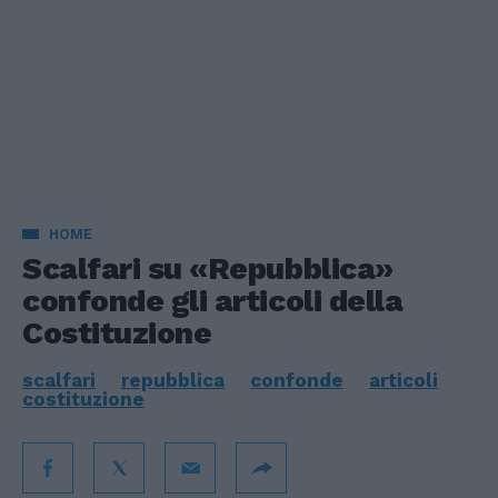
HOME
Scalfari su «Repubblica»
confonde gli articoli della
Costituzione
scalfari
repubblica
confonde
articoli
costituzione