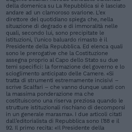
della domenica su La Repubblica si è lasciato
andare ad un clamoroso svarione. L'ex
direttore del quotidiano spiega che, nella
situazione di degrado e di immoralità nelle
quali, secondo lui, sono precipitate le
istituzioni, l'unico baluardo rimasto è il
Presidente della Repubblica. Ed elenca quali
sono le prerogative che la Costituzione
assegna proprio al Capo dello Stato su due
temi specifici: la formazione del governo e lo
scioglimento anticipato delle Camere. «Si
tratta di strumenti estremamente incisivi –
scrive Scalfari – che vanno dunque usati con
la massima ponderazione ma che
costituiscono una riserva preziosa quando le
strutture istituzionali rischiano di decomporsi
in un generale marasma». I due articoli citati
dall'editorialista di Repubblica sono l'88 e il
92. Il primo recita: «Il Presidente della