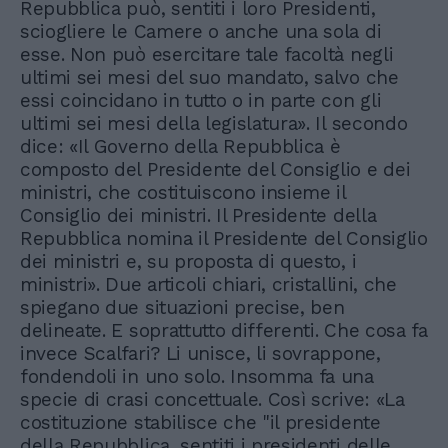
Repubblica può, sentiti i loro Presidenti,
sciogliere le Camere o anche una sola di
esse. Non può esercitare tale facoltà negli
ultimi sei mesi del suo mandato, salvo che
essi coincidano in tutto o in parte con gli
ultimi sei mesi della legislatura». Il secondo
dice: «Il Governo della Repubblica è
composto del Presidente del Consiglio e dei
ministri, che costituiscono insieme il
Consiglio dei ministri. Il Presidente della
Repubblica nomina il Presidente del Consiglio
dei ministri e, su proposta di questo, i
ministri». Due articoli chiari, cristallini, che
spiegano due situazioni precise, ben
delineate. E soprattutto differenti. Che cosa fa
invece Scalfari? Li unisce, li sovrappone,
fondendoli in uno solo. Insomma fa una
specie di crasi concettuale. Così scrive: «La
costituzione stabilisce che "il presidente
della Repubblica, sentiti i presidenti delle