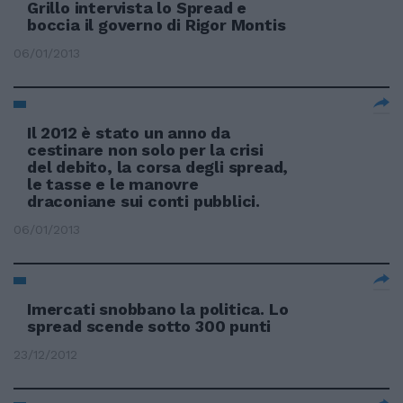
Grillo intervista lo Spread e
boccia il governo di Rigor Montis
06/01/2013
Il 2012 è stato un anno da
cestinare non solo per la crisi
del debito, la corsa degli spread,
le tasse e le manovre
draconiane sui conti pubblici.
06/01/2013
Imercati snobbano la politica. Lo
spread scende sotto 300 punti
23/12/2012