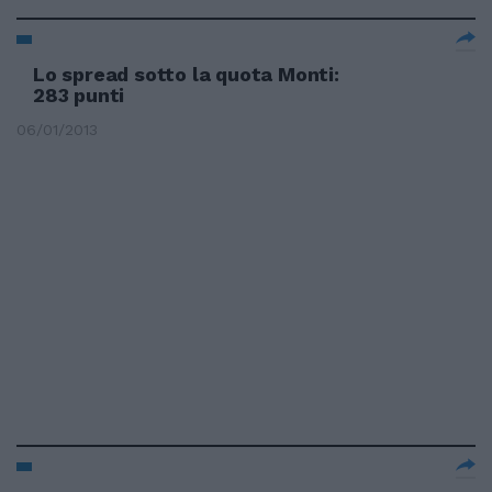
Lo spread sotto la quota Monti:
283 punti
06/01/2013