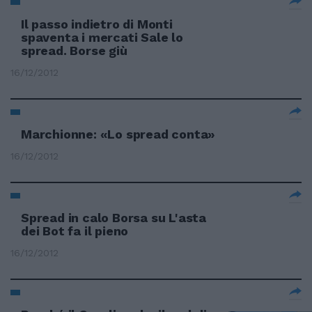
Il passo indietro di Monti
spaventa i mercati Sale lo
spread. Borse giù
16/12/2012
Marchionne: «Lo spread conta»
16/12/2012
Spread in calo Borsa su L'asta
dei Bot fa il pieno
16/12/2012