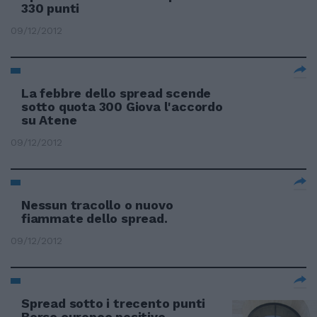
330 punti
09/12/2012
La febbre dello spread scende
sotto quota 300 Giova l'accordo
su Atene
09/12/2012
Nessun tracollo o nuovo
fiammate dello spread.
09/12/2012
Spread sotto i trecento punti
Borse europee positive