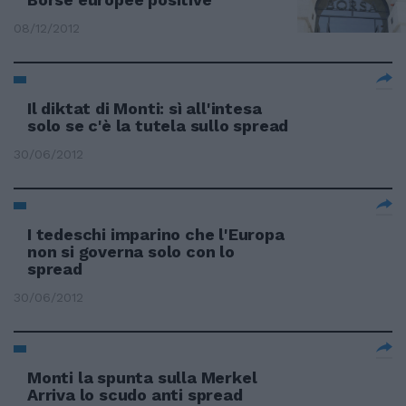
08/12/2012
Il diktat di Monti: sì all'intesa
solo se c'è la tutela sullo spread
30/06/2012
I tedeschi imparino che l'Europa
non si governa solo con lo
spread
30/06/2012
Monti la spunta sulla Merkel
Arriva lo scudo anti spread