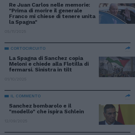
Re Juan Carlos nelle memorie:
"Prima di morire il generale
Franco mi chiese di tenere unita
la Spagna"
05/11/2025
CORTOCIRCUITO
La Spagna di Sanchez copia
Meloni e chiede alla Flotilla di
fermarsi. Sinistra in tilt
01/10/2025
IL COMMENTO
Sanchez bombarolo e il
"modello" che ispira Schlein
12/09/2025