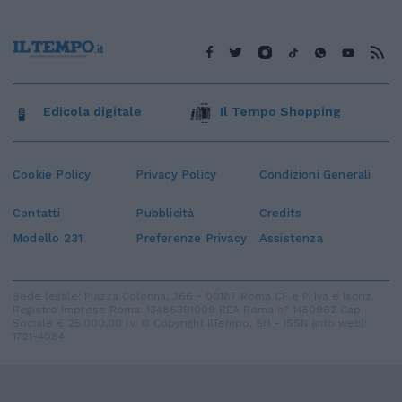
Edicola digitale
Il Tempo Shopping
Cookie Policy
Privacy Policy
Condizioni Generali
Contatti
Pubblicità
Credits
Modello 231
Preferenze Privacy
Assistenza
Sede legale: Piazza Colonna, 366 - 00187 Roma CF e P. Iva e Iscriz.
Registro Imprese Roma: 13486391009 REA Roma n° 1450962 Cap.
Sociale € 25.000,00 i.v. © Copyright IlTempo. Srl - ISSN (sito web):
1721-4084
TORNA SU