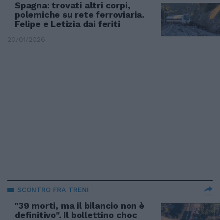
Spagna: trovati altri corpi,
polemiche su rete ferroviaria.
Felipe e Letizia dai feriti
20/01/2026
SCONTRO FRA TRENI
"39 morti, ma il bilancio non è
definitivo". Il bollettino choc