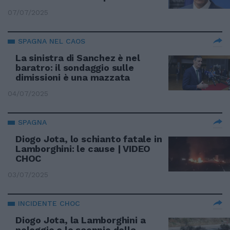
07/07/2025
SPAGNA NEL CAOS
La sinistra di Sanchez è nel
baratro: il sondaggio sulle
dimissioni è una mazzata
04/07/2025
SPAGNA
Diogo Jota, lo schianto fatale in
Lamborghini: le cause | VIDEO
CHOC
03/07/2025
INCIDENTE CHOC
Diogo Jota, la Lamborghini a
noleggio e lo scoppio della