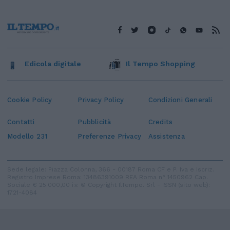
Edicola digitale
Il Tempo Shopping
Cookie Policy
Privacy Policy
Condizioni Generali
Contatti
Pubblicità
Credits
Modello 231
Preferenze Privacy
Assistenza
Sede legale: Piazza Colonna, 366 - 00187 Roma CF e P. Iva e Iscriz.
Registro Imprese Roma: 13486391009 REA Roma n° 1450962 Cap.
Sociale € 25.000,00 i.v. © Copyright IlTempo. Srl - ISSN (sito web):
1721-4084
TORNA SU