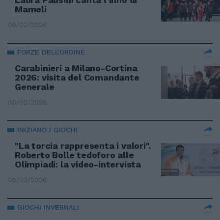
Mameli
06/02/2026
FORZE DELL'ORDINE
Carabinieri a Milano-Cortina
2026: visita del Comandante
Generale
06/02/2026
INIZIANO I GIOCHI
"La torcia rappresenta i valori".
Roberto Bolle tedoforo alle
Olimpiadi: la video-intervista
06/02/2026
GIOCHI INVERNALI