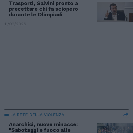
Trasporti, Salvini pronto a
precettare chi fa sciopero
durante le Olimpiadi
11/02/2026
LA RETE DELLA VIOLENZA
Anarchici, nuove minacce:
"Sabotaggi e fuoco alle