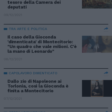
tesoro della Camera dei
deputati
09/12/2021
TRA ARTE E POLITICA
Il caso della Gioconda
'dimenticata' di Montecitorio:
"Un quadro che vale milioni. C'è
la mano di Leonardo"
08/12/2021
CAPOLAVORO DIMENTICATO
Dallo zio di Napoleone ai
Torlonia, così la Gioconda è
finita a Montecitorio
07/12/2021