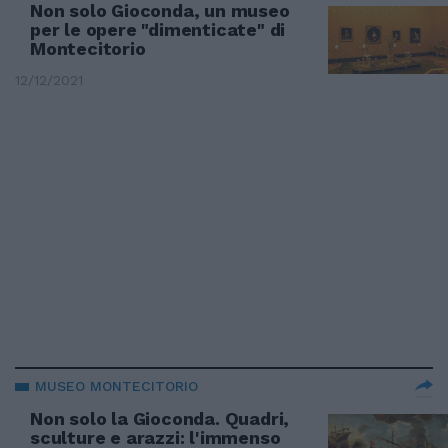
Non solo Gioconda, un museo
per le opere "dimenticate" di
Montecitorio
12/12/2021
MUSEO MONTECITORIO
Non solo la Gioconda. Quadri,
sculture e arazzi: l'immenso