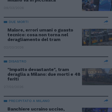
09/03/2026
DUE MORTI
Malore, errori umani o guasto
tecnico: cosa non torna nel
deragliamento del tram
02/03/2026
DISASTRO
"Impatto devastante", tram
deraglia a Milano: due morti e 48
feriti
27/02/2026
PRECIPITATO A MILANO
Banchiere ucraino ucciso,