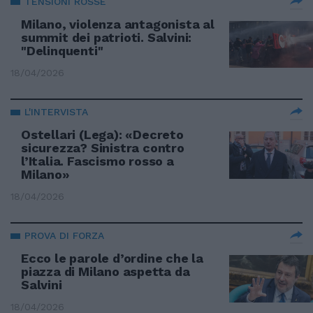
TENSIONI ROSSE
Milano, violenza antagonista al
summit dei patrioti. Salvini:
"Delinquenti"
18/04/2026
L'INTERVISTA
Ostellari (Lega): «Decreto
sicurezza? Sinistra contro
l’Italia. Fascismo rosso a
Milano»
18/04/2026
PROVA DI FORZA
Ecco le parole d’ordine che la
piazza di Milano aspetta da
Salvini
18/04/2026