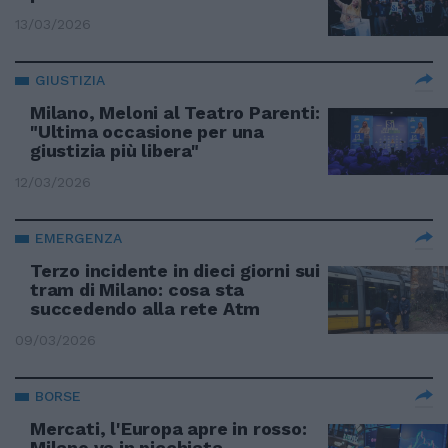
13/03/2026
GIUSTIZIA
Milano, Meloni al Teatro Parenti:
"Ultima occasione per una
giustizia più libera"
12/03/2026
EMERGENZA
Terzo incidente in dieci giorni sui
tram di Milano: cosa sta
succedendo alla rete Atm
09/03/2026
BORSE
Mercati, l'Europa apre in rosso:
Milano va in picchiata