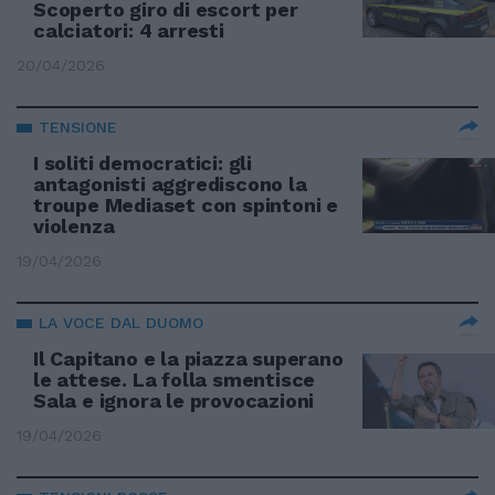
Scoperto giro di escort per
calciatori: 4 arresti
20/04/2026
TENSIONE
I soliti democratici: gli
antagonisti aggrediscono la
troupe Mediaset con spintoni e
violenza
19/04/2026
LA VOCE DAL DUOMO
Il Capitano e la piazza superano
le attese. La folla smentisce
Sala e ignora le provocazioni
19/04/2026