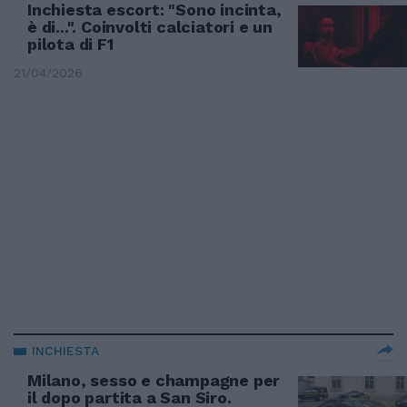
Inchiesta escort: "Sono incinta,
è di...". Coinvolti calciatori e un
pilota di F1
21/04/2026
INCHIESTA
Milano, sesso e champagne per
il dopo partita a San Siro.