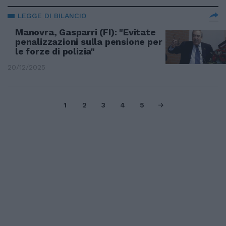
LEGGE DI BILANCIO
Manovra, Gasparri (FI): "Evitate
penalizzazioni sulla pensione per
le forze di polizia"
20/12/2025
1
2
3
4
5