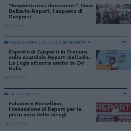
"Sequestrate i documenti". Caso
Bellavia-Report, l'esposto di
Gasparri
15/01/2026
MEZZOGIORNO DI FUOCO IN ANTIMAFIA
Esposto di Gasparri in Procura
sullo scandalo Report-Bellavia.
La Lega attacca anche su De
Raho
13/01/2026
ALTA TENSIONE
Falcone e Borsellino,
l'ossessione di Report per la
pista nera delle stragi
05/01/2026