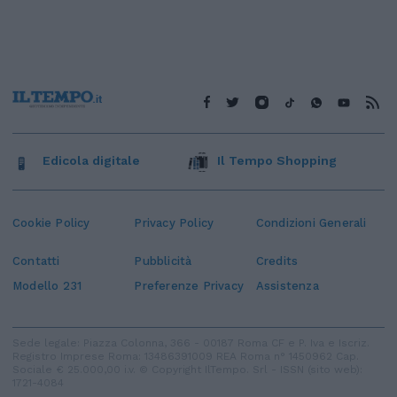
Edicola digitale
Il Tempo Shopping
Cookie Policy
Privacy Policy
Condizioni Generali
Contatti
Pubblicità
Credits
Modello 231
Preferenze Privacy
Assistenza
Sede legale: Piazza Colonna, 366 - 00187 Roma CF e P. Iva e Iscriz.
Registro Imprese Roma: 13486391009 REA Roma n° 1450962 Cap.
Sociale € 25.000,00 i.v. © Copyright IlTempo. Srl - ISSN (sito web):
1721-4084