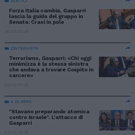
VERTICI
Forza Italia cambia, Gasparri
lascia la guida del gruppo in
Senato: Craxi in pole
26/03/2026
L'INTERVISTA
Terrorismo, Gasparri: «Chi oggi
minimizza è la stessa sinistra
che andava a trovare Cospito in
carcere»
22/03/2026
4 DI SERA
"Stavano preparando atomica
contro Israele". L'attacco di
Gasparri
03/03/2026