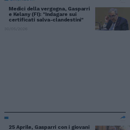
Medici della vergogna, Gasparri
e Kelany (FI): "Indagare sui
certificati salva-clandestini"
30/05/2026
25 Aprile, Gasparri con i giovani