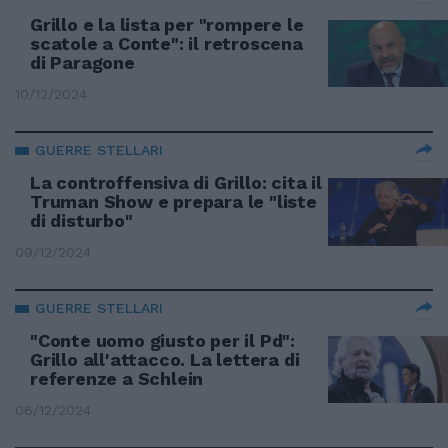
Grillo e la lista per "rompere le
scatole a Conte": il retroscena
di Paragone
10/12/2024
GUERRE STELLARI
La controffensiva di Grillo: cita il
Truman Show e prepara le "liste
di disturbo"
09/12/2024
GUERRE STELLARI
"Conte uomo giusto per il Pd":
Grillo all'attacco. La lettera di
referenze a Schlein
06/12/2024