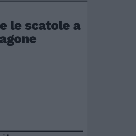
e le scatole a
ragone