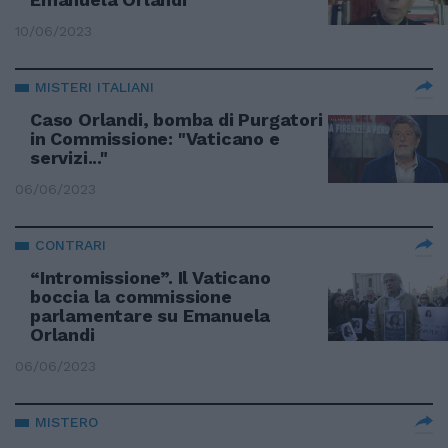
10/06/2023
MISTERI ITALIANI
Caso Orlandi, bomba di Purgatori
in Commissione: "Vaticano e
servizi..."
06/06/2023
CONTRARI
“Intromissione”. Il Vaticano
boccia la commissione
parlamentare su Emanuela
Orlandi
06/06/2023
MISTERO