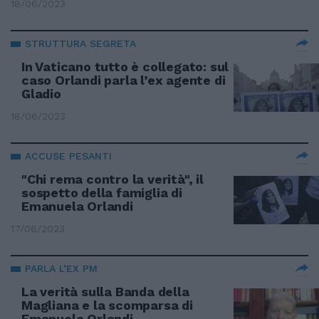
18/06/2023
STRUTTURA SEGRETA
In Vaticano tutto è collegato: sul
caso Orlandi parla l’ex agente di
Gladio
18/06/2023
ACCUSE PESANTI
"Chi rema contro la verità", il
sospetto della famiglia di
Emanuela Orlandi
17/06/2023
PARLA L’EX PM
La verità sulla Banda della
Magliana e la scomparsa di
Emanuela Orlandi