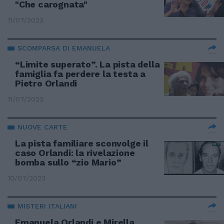
"Che carognata"
11/07/2023
SCOMPARSA DI EMANUELA
“Limite superato”. La pista della
famiglia fa perdere la testa a
Pietro Orlandi
11/07/2023
NUOVE CARTE
La pista familiare sconvolge il
caso Orlandi: la rivelazione
bomba sullo “zio Mario”
10/07/2023
MISTERI ITALIANI
Emanuela Orlandi e Mirella