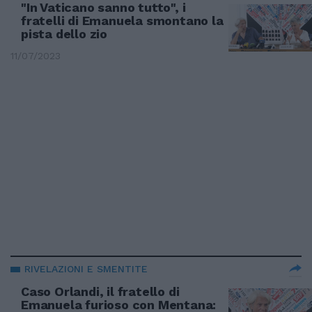
"In Vaticano sanno tutto", i
fratelli di Emanuela smontano la
pista dello zio
11/07/2023
RIVELAZIONI E SMENTITE
Caso Orlandi, il fratello di
Emanuela furioso con Mentana: