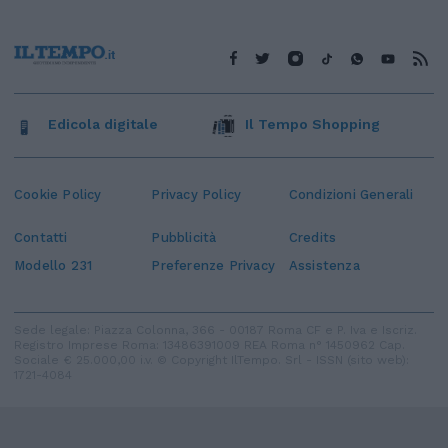
Edicola digitale
Il Tempo Shopping
Cookie Policy
Privacy Policy
Condizioni Generali
Contatti
Pubblicità
Credits
Modello 231
Preferenze Privacy
Assistenza
Sede legale: Piazza Colonna, 366 - 00187 Roma CF e P. Iva e Iscriz.
Registro Imprese Roma: 13486391009 REA Roma n° 1450962 Cap.
Sociale € 25.000,00 i.v. © Copyright IlTempo. Srl - ISSN (sito web):
1721-4084
TORNA SU