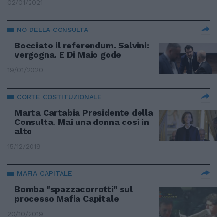
02/01/2021
NO DELLA CONSULTA
Bocciato il referendum. Salvini:
vergogna. E Di Maio gode
19/01/2020
CORTE COSTITUZIONALE
Marta Cartabia Presidente della
Consulta. Mai una donna così in
alto
15/12/2019
MAFIA CAPITALE
Bomba "spazzacorrotti" sul
processo Mafia Capitale
20/10/2019