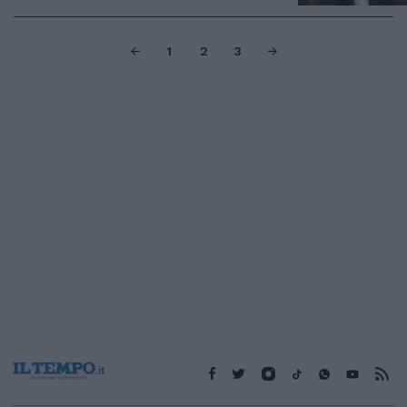
1
2
3