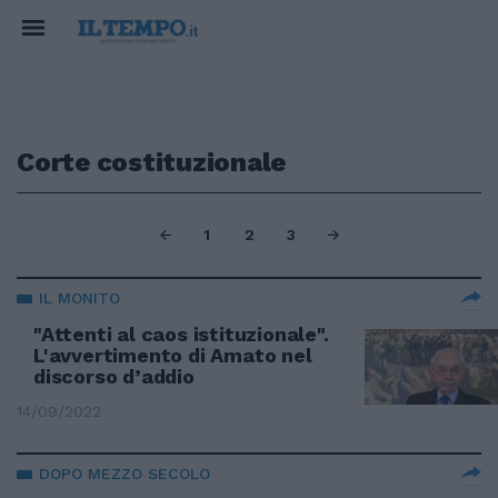
Corte costituzionale
1
2
3
IL MONITO
"Attenti al caos istituzionale".
L'avvertimento di Amato nel
discorso d’addio
14/09/2022
DOPO MEZZO SECOLO