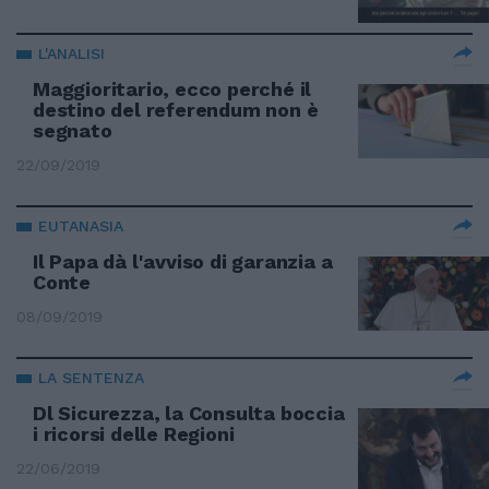
L'ANALISI
Maggioritario, ecco perché il
destino del referendum non è
segnato
22/09/2019
EUTANASIA
Il Papa dà l'avviso di garanzia a
Conte
08/09/2019
LA SENTENZA
Dl Sicurezza, la Consulta boccia
i ricorsi delle Regioni
22/06/2019