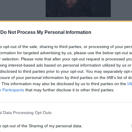
-
Do Not Process My Personal Information
 si dà per
to opt-out of the sale, sharing to third parties, or processing of your per
 contro Ilaria
formation for targeted advertising by us, please use the below opt-out s
r selection. Please note that after your opt-out request is processed y
eing interest-based ads based on personal information utilized by us or
disclosed to third parties prior to your opt-out. You may separately opt-
losure of your personal information by third parties on the IAB’s list of
. This information may also be disclosed by us to third parties on the
IA
Participants
that may further disclose it to other third parties.
chiesta: per
st
l Data Processing Opt Outs
o opt-out of the Sharing of my personal data.