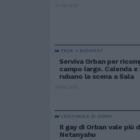
30/06/2025
PRIDE A BUDAPEST
Serviva Orban per ricom
campo largo. Calenda e 
rubano la scena a Sala
29/06/2025
L’EDITORIALE DI CERNO
Il gay di Orban vale più d
Netanyahu