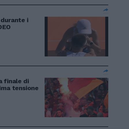
durante i
IDEO
a finale di
ima tensione