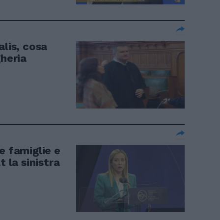
alis, cosa
gheria
e famiglie e
t la sinistra