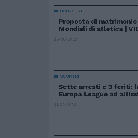
BUDAPEST
Proposta di matrimonio 
Mondiali di atletica | V
25/08/2023
SCONTRI
Sette arresti e 3 feriti: l
Europa League ad altiss
31/05/2023