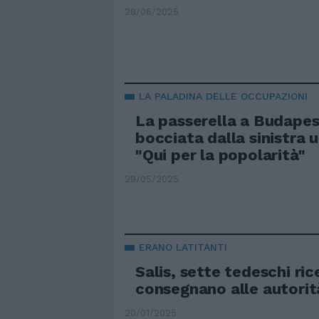
28/06/2025
LA PALADINA DELLE OCCUPAZIONI
La passerella a Budapest
bocciata dalla sinistra 
"Qui per la popolarità"
29/05/2025
ERANO LATITANTI
Salis, sette tedeschi rice
consegnano alle autorit
20/01/2025