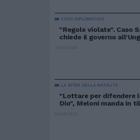
CASO DIPLOMATICO
"Regole violate". Caso S
chiede il governo all'Un
30/01/2024
LA SFIDA DELLA NATALITÀ
"Lottare per difendere l
Dio", Meloni manda in til
14/09/2023