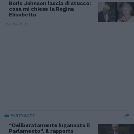
Boris Johnson lascia di stucco:
cosa mi chiese la Regina
Elisabetta
02/09/2023
PARTYGATE
“Deliberatamente ingannato il
Parlamento”. Il rapporto