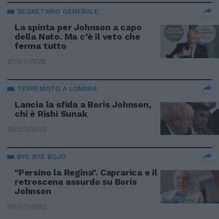
SEGRETARIO GENERALE
La spinta per Johnson a capo
della Nato. Ma c’è il veto che
ferma tutto
27/07/2022
TERREMOTO A LONDRA
Lancia la sfida a Boris Johnson,
chi è Rishi Sunak
08/07/2022
BYE BYE BOJO
"Persino la Regina". Caprarica e il
retroscena assurdo su Boris
Johnson
08/07/2022