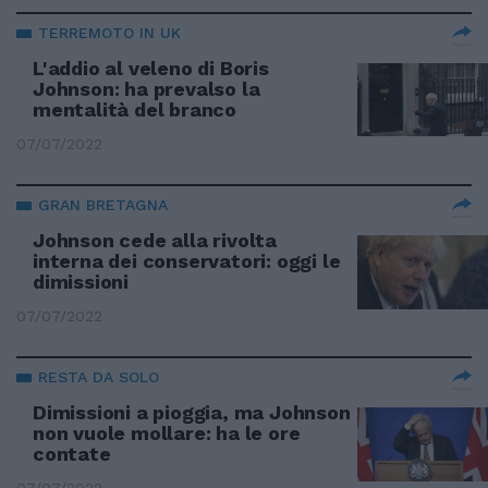
TERREMOTO IN UK
L'addio al veleno di Boris
Johnson: ha prevalso la
mentalità del branco
07/07/2022
GRAN BRETAGNA
Johnson cede alla rivolta
interna dei conservatori: oggi le
dimissioni
07/07/2022
RESTA DA SOLO
Dimissioni a pioggia, ma Johnson
non vuole mollare: ha le ore
contate