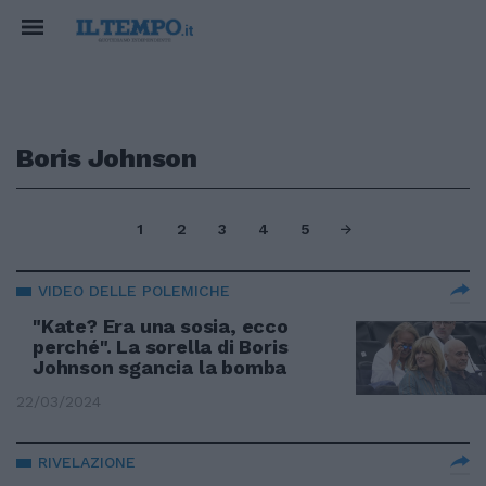
Boris Johnson
1
2
3
4
5
VIDEO DELLE POLEMICHE
"Kate? Era una sosia, ecco
perché". La sorella di Boris
Johnson sgancia la bomba
22/03/2024
RIVELAZIONE