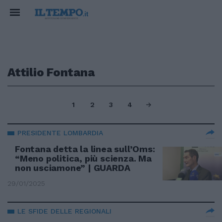
Attilio Fontana
1
2
3
4
PRESIDENTE LOMBARDIA
Fontana detta la linea sull’Oms:
“Meno politica, più scienza. Ma
non usciamone” | GUARDA
29/01/2025
LE SFIDE DELLE REGIONALI