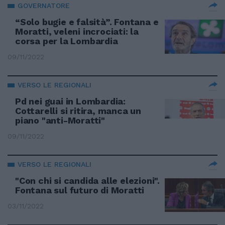
GOVERNATORE
“Solo bugie e falsità”. Fontana e
Moratti, veleni incrociati: la
corsa per la Lombardia
09/11/2022
VERSO LE REGIONALI
Pd nei guai in Lombardia:
Cottarelli si ritira, manca un
piano "anti-Moratti"
09/11/2022
VERSO LE REGIONALI
"Con chi si candida alle elezioni".
Fontana sul futuro di Moratti
03/11/2022