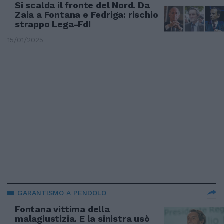
Si scalda il fronte del Nord. Da
Zaia a Fontana e Fedriga: rischio
strappo Lega-FdI
15/01/2025
GARANTISMO A PENDOLO
Fontana vittima della
malagiustizia. E la sinistra usò