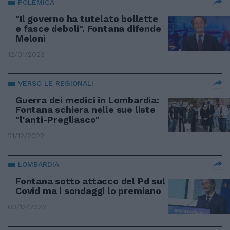
POLEMICA
"Il governo ha tutelato bollette
e fasce deboli". Fontana difende
Meloni
12/01/2023
VERSO LE REGIONALI
Guerra dei medici in Lombardia:
Fontana schiera nelle sue liste
"l'anti-Pregliasco"
21/12/2022
LOMBARDIA
Fontana sotto attacco del Pd sul
Covid ma i sondaggi lo premiano
03/12/2022