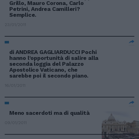
Grillo, Mauro Corona, Carlo
Petrini, Andrea Camilleri?
Semplice.
23/01/2011
di ANDREA GAGLIARDUCCI Pochi
hanno l'opportunità di salire alla
seconda loggia del Palazzo
Apostolico Vaticano, che
sarebbe poi il secondo piano.
16/01/2011
Meno sacerdoti ma di qualità
09/01/2011