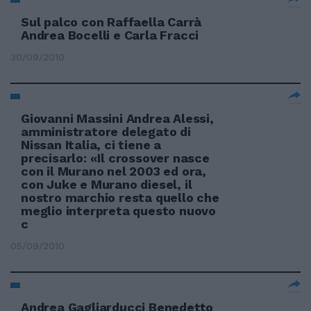
Sul palco con Raffaella Carrà
Andrea Bocelli e Carla Fracci
30/09/2010
Giovanni Massini Andrea Alessi,
amministratore delegato di
Nissan Italia, ci tiene a
precisarlo: «Il crossover nasce
con il Murano nel 2003 ed ora,
con Juke e Murano diesel, il
nostro marchio resta quello che
meglio interpreta questo nuovo
c
05/09/2010
Andrea Gagliarducci Benedetto