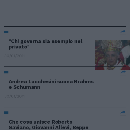
"Chi governa sia esempio nel
privato"
30/01/2011
Andrea Lucchesini suona Brahms
e Schumann
30/01/2011
Che cosa unisce Roberto
Saviano, Giovanni Allevi, Beppe