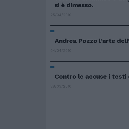
si è dimesso.
25/04/2010
Andrea Pozzo l'arte del
04/04/2010
Contro le accuse i testi
28/03/2010