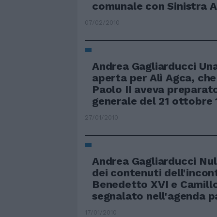
comunale con Sinistra 
07/02/2010
Andrea Gagliarducci Una
aperta per Alì Agca, che
Paolo II aveva preparato
generale del 21 ottobre 
27/01/2010
Andrea Gagliarducci Nul
dei contenuti dell'incon
Benedetto XVI e Camillo
segnalato nell'agenda p
17/01/2010