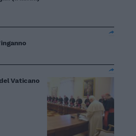
l'inganno
 del Vaticano