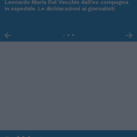
Leonardo Maria Del Vecchio dall'ex compagna
in ospedale. Le dichiarazioni ai giornalisti