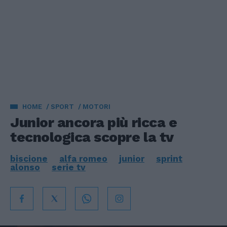
HOME
SPORT
MOTORI
Junior ancora più ricca e
tecnologica scopre la tv
biscione
alfa romeo
junior
sprint
alonso
serie tv