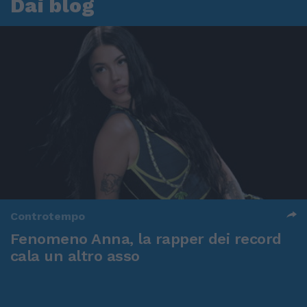
Dai blog
Controtempo
Fenomeno Anna, la rapper dei record
cala un altro asso