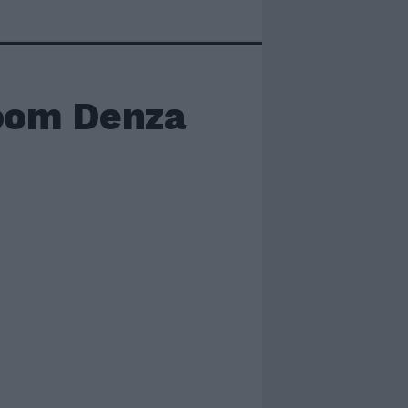
room Denza