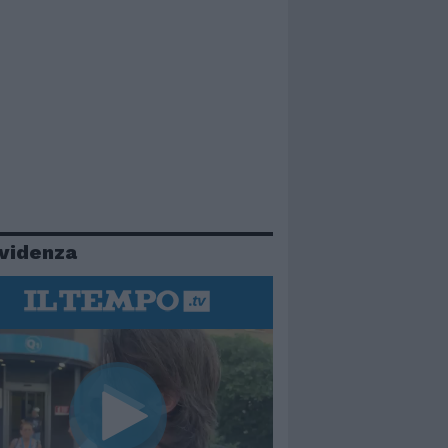
evidenza