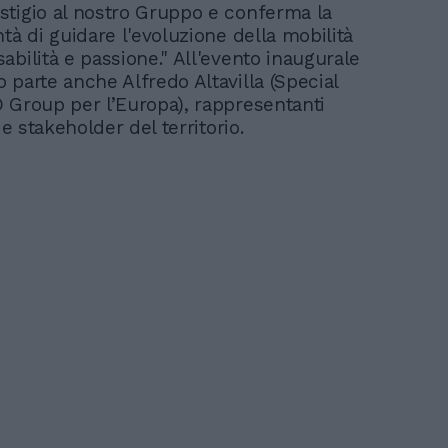
tigio al nostro Gruppo e conferma la
tà di guidare l'evoluzione della mobilità
abilità e passione." All'evento inaugurale
 parte anche Alfredo Altavilla (Special
 Group per l’Europa), rappresentanti
i e stakeholder del territorio.