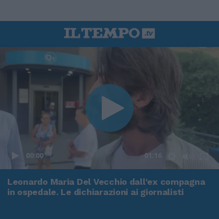
00:00
01:16
Leonardo Maria Del Vecchio dall'ex compagna
in ospedale. Le dichiarazioni ai giornalisti