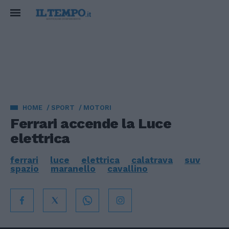
HOME
SPORT
MOTORI
Ferrari accende la Luce
elettrica
ferrari
luce
elettrica
calatrava
suv
spazio
maranello
cavallino