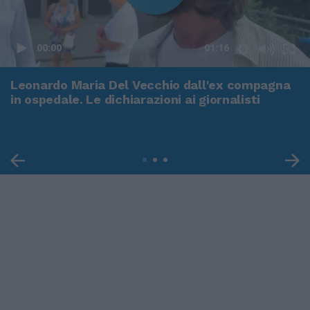
00:00
01:16
Leonardo Maria Del Vecchio dall'ex compagna
in ospedale. Le dichiarazioni ai giornalisti