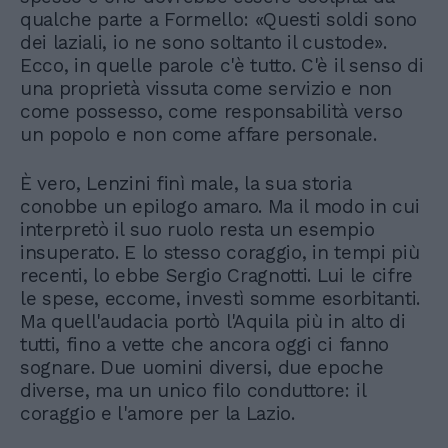
qualche parte a Formello: «Questi soldi sono
dei laziali, io ne sono soltanto il custode».
Ecco, in quelle parole c'è tutto. C'è il senso di
una proprietà vissuta come servizio e non
come possesso, come responsabilità verso
un popolo e non come affare personale.
È vero, Lenzini finì male, la sua storia
conobbe un epilogo amaro. Ma il modo in cui
interpretò il suo ruolo resta un esempio
insuperato. E lo stesso coraggio, in tempi più
recenti, lo ebbe Sergio Cragnotti. Lui le cifre
le spese, eccome, investì somme esorbitanti.
Ma quell'audacia portò l'Aquila più in alto di
tutti, fino a vette che ancora oggi ci fanno
sognare. Due uomini diversi, due epoche
diverse, ma un unico filo conduttore: il
coraggio e l'amore per la Lazio.