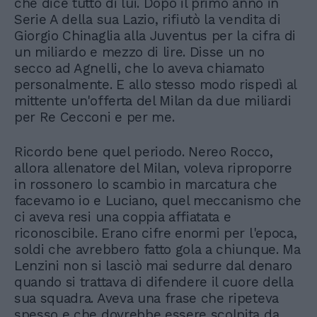
che dice tutto di lui. Dopo il primo anno in
Serie A della sua Lazio, rifiutò la vendita di
Giorgio Chinaglia alla Juventus per la cifra di
un miliardo e mezzo di lire. Disse un no
secco ad Agnelli, che lo aveva chiamato
personalmente. E allo stesso modo rispedì al
mittente un'offerta del Milan da due miliardi
per Re Cecconi e per me.
Ricordo bene quel periodo. Nereo Rocco,
allora allenatore del Milan, voleva riproporre
in rossonero lo scambio in marcatura che
facevamo io e Luciano, quel meccanismo che
ci aveva resi una coppia affiatata e
riconoscibile. Erano cifre enormi per l'epoca,
soldi che avrebbero fatto gola a chiunque. Ma
Lenzini non si lasciò mai sedurre dal denaro
quando si trattava di difendere il cuore della
sua squadra. Aveva una frase che ripeteva
spesso e che dovrebbe essere scolpita da