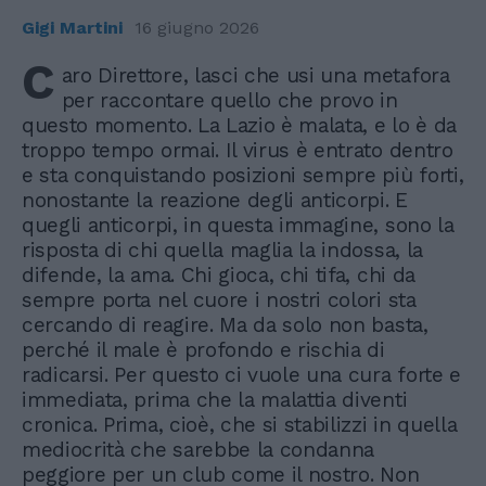
Gigi Martini
16 giugno 2026
C
aro Direttore, lasci che usi una metafora
per raccontare quello che provo in
questo momento. La Lazio è malata, e lo è da
troppo tempo ormai. Il virus è entrato dentro
e sta conquistando posizioni sempre più forti,
nonostante la reazione degli anticorpi. E
quegli anticorpi, in questa immagine, sono la
risposta di chi quella maglia la indossa, la
difende, la ama. Chi gioca, chi tifa, chi da
sempre porta nel cuore i nostri colori sta
cercando di reagire. Ma da solo non basta,
perché il male è profondo e rischia di
radicarsi. Per questo ci vuole una cura forte e
immediata, prima che la malattia diventi
cronica. Prima, cioè, che si stabilizzi in quella
mediocrità che sarebbe la condanna
peggiore per un club come il nostro. Non