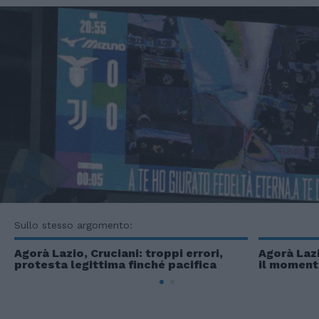
Sullo stesso argomento:
Agorà Lazio, Cruciani: troppi errori,
Agorà Lazi
protesta legittima finché pacifica
il moment